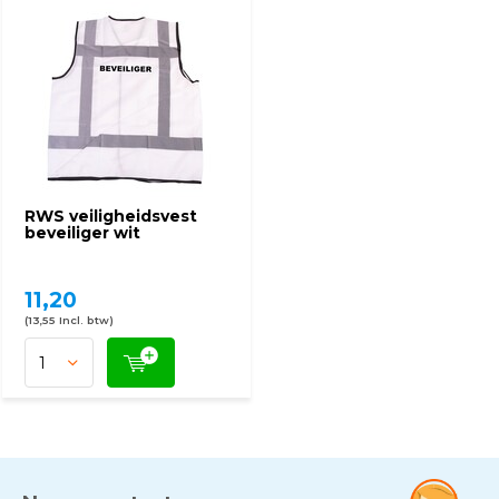
RWS veiligheidsvest
beveiliger wit
11,20
(13,55 Incl. btw)