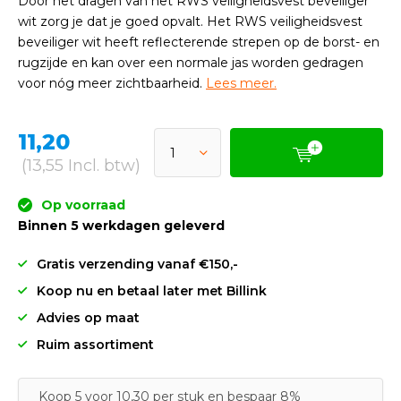
Door het dragen van het RWS veiligheidsvest beveiliger
wit zorg je dat je goed opvalt. Het RWS veiligheidsvest
beveiliger wit heeft reflecterende strepen op de borst- en
rugzijde en kan over een normale jas worden gedragen
voor nóg meer zichtbaarheid.
Lees meer.
11,20
(13,55 Incl. btw)
Op voorraad
Binnen 5 werkdagen geleverd
Gratis verzending vanaf €150,-
Koop nu en betaal later met Billink
Advies op maat
Ruim assortiment
Koop 5 voor 10,30 per stuk en bespaar 8%