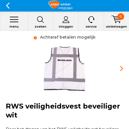
0
menu
zoeken
inloggen
service
winkelwagen
Achteraf betalen mogelijk
RWS veiligheidsvest beveiliger
wit