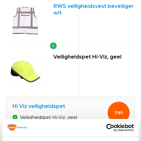
RWS veiligheidsvest beveiliger
wit
Veiligheidspet Hi-Viz, geel
Hi Viz veiligheidspet
TIP!
Veiligheidspet Hi-Viz, geel
21,91
Normaal: