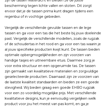
zijn de tassen waterdicht en bieden ze de juiste
bescherming tegen lichte vallen en stoten. Dit zorgt
ervoor dat je de tassen prima kunt dragen tijdens een
regenbui of in vochtige gebieden.
Vergelijk de verschillende gevulde tassen en de lege
tassen en ga voor een tas die het beste bij jouw doeleinde
past. Vergelijk de verschillende modellen, zoals de rugzak
of de schoudertas in het rood en ga voor een tas waarin je
al jouw specifieke producten kwijt kunt. De tassen bieden
optimale opbergmogelijkheden en zijn voorzien van
handige tasjes en uitneembare etuis. Daarmee zorg je
voor extra structuur en een opgeruimde tas. De tassen
zijn gemaakt van kwalitatieve materialen en zorgvuldige
geselecteerde producten. Daarnaast zijn ze voorzien van
de laatste kwaliteit standaarden en bieden ze een goede
stevigheid. Wij bieden graag een goede EHBO rugzak
voor een zo voordelig mogelijke prijs. Met verschillende
kwalitatieve designs, kun je eenvoudig vergelijken welk
product voor jou het meest van pas komt, en ga je