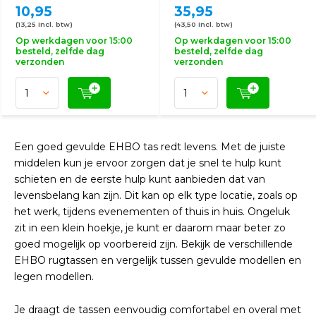
10,95
35,95
(13,25 Incl. btw)
(43,50 Incl. btw)
Op werkdagen voor 15:00
Op werkdagen voor 15:00
besteld, zelfde dag
besteld, zelfde dag
verzonden
verzonden
Een goed gevulde EHBO tas redt levens. Met de juiste
middelen kun je ervoor zorgen dat je snel te hulp kunt
schieten en de eerste hulp kunt aanbieden dat van
levensbelang kan zijn. Dit kan op elk type locatie, zoals op
het werk, tijdens evenementen of thuis in huis. Ongeluk
zit in een klein hoekje, je kunt er daarom maar beter zo
goed mogelijk op voorbereid zijn. Bekijk de verschillende
EHBO rugtassen en vergelijk tussen gevulde modellen en
legen modellen.
Je draagt de tassen eenvoudig comfortabel en overal met