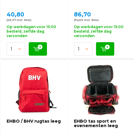
40,80
86,70
(49,37 Incl. btw)
(94,50 Incl. btw)
Op werkdagen voor 15:00
Op werkdagen voor 15:00
besteld, zelfde dag
besteld, zelfde dag
verzonden
verzonden
EHBO / BHV rugtas leeg
EHBO tas sport en
evenementen leeg