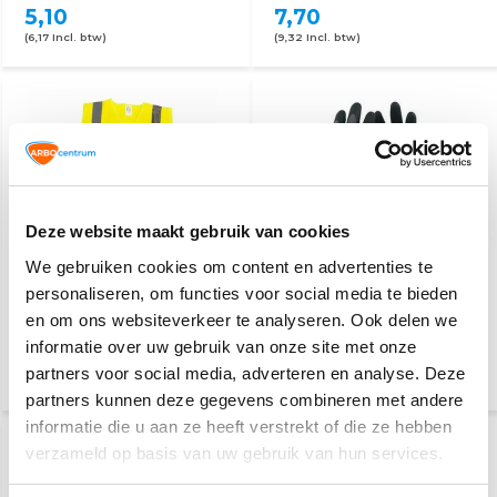
5,10
7,70
(6,17 Incl. btw)
(9,32 Incl. btw)
Deze website maakt gebruik van cookies
We gebruiken cookies om content en advertenties te
RWS hesje geel
PSP
personaliseren, om functies voor social media te bieden
werkhandschoenen
en om ons websiteverkeer te analyseren. Ook delen we
informatie over uw gebruik van onze site met onze
5,10
3,10
partners voor social media, adverteren en analyse. Deze
(6,17 Incl. btw)
(3,75 Incl. btw)
partners kunnen deze gegevens combineren met andere
informatie die u aan ze heeft verstrekt of die ze hebben
verzameld op basis van uw gebruik van hun services.