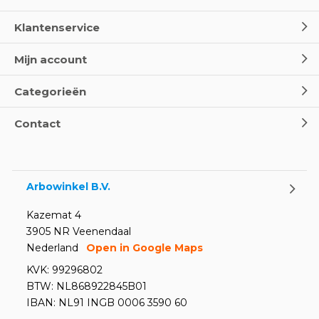
Klantenservice
Mijn account
Categorieën
Contact
Arbowinkel B.V.
Kazemat 4
3905 NR Veenendaal
Nederland
Open in Google Maps
KVK: 99296802
BTW: NL868922845B01
IBAN: NL91 INGB 0006 3590 60