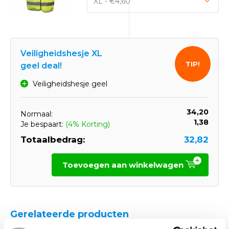
Veiligheidshesje XL
TIP!
geel deal!
Veiligheidshesje geel
34,20
Normaal:
1,38
Je bespaart:
(4% Korting)
Totaalbedrag:
32,82
Toevoegen aan winkelwagen
Gerelateerde producten