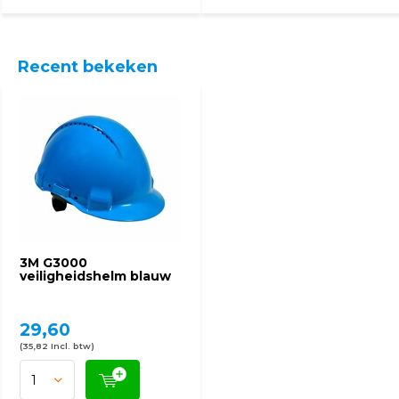
Recent bekeken
3M G3000
veiligheidshelm blauw
29,60
(35,82 Incl. btw)