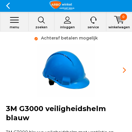
0
menu
zoeken
inloggen
service
winkelwagen
Achteraf betalen mogelijk
3M G3000 veiligheidshelm
blauw