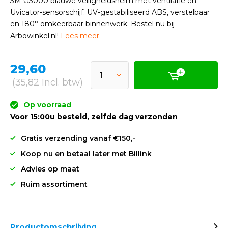
3M G3000 blauwe veiligheidshelm met ventilatie en
Uvicator-sensorschijf. UV-gestabiliseerd ABS, verstelbaar
en 180° omkeerbaar binnenwerk. Bestel nu bij
Arbowinkel.nl!
Lees meer.
29,60
(35,82 Incl. btw)
Op voorraad
Voor 15:00u besteld, zelfde dag verzonden
Gratis verzending vanaf €150,-
Koop nu en betaal later met Billink
Advies op maat
Ruim assortiment
Productomschrijving