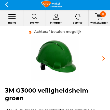
0
menu
zoeken
inloggen
service
winkelwagen
Achteraf betalen mogelijk
3M G3000 veiligheidshelm
groen