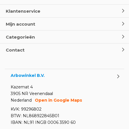
Klantenservice
Mijn account
Categorieën
Contact
Arbowinkel B.V.
Kazemat 4
3905 NR Veenendaal
Nederland
Open in Google Maps
KVK: 99296802
BTW: NL868922845B01
IBAN: NL91 INGB 0006 3590 60