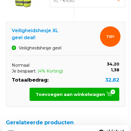
Veiligheidshesje XL
TIP!
geel deal!
Veiligheidshesje geel
34,20
Normaal:
1,38
Je bespaart:
(4% Korting)
Totaalbedrag:
32,82
Toevoegen aan winkelwagen
Gerelateerde producten