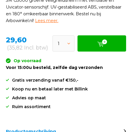
3M G3000 groene veiligheidshelm met ventilatie en
Uvicator-sensorschijf. UV-gestabiliseerd ABS, verstelbaar
en 180° omkeerbaar binnenwerk. Bestel nu bij
Arbowinkel.nl!
Lees meer.
29,60
(35,82 Incl. btw)
Op voorraad
Voor 15:00u besteld, zelfde dag verzonden
Gratis verzending vanaf €150,-
Koop nu en betaal later met Billink
Advies op maat
Ruim assortiment
Productomschrijving