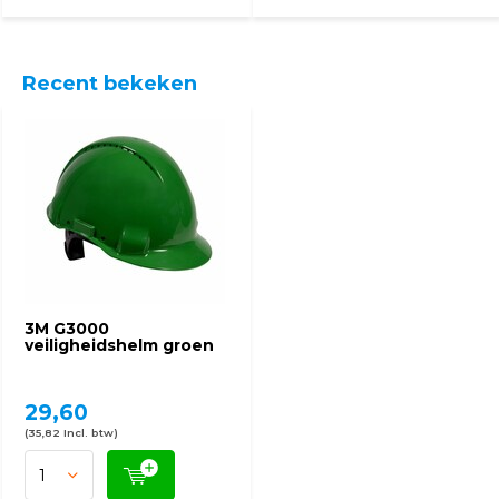
Recent bekeken
3M G3000
veiligheidshelm groen
29,60
(35,82 Incl. btw)