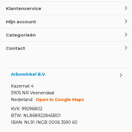
Klantenservice
Mijn account
Categorieën
Contact
Arbowinkel B.V.
Kazemat 4
3905 NR Veenendaal
Nederland
Open in Google Maps
KVK: 99296802
BTW: NL868922845B01
IBAN: NL91 INGB 0006 3590 60