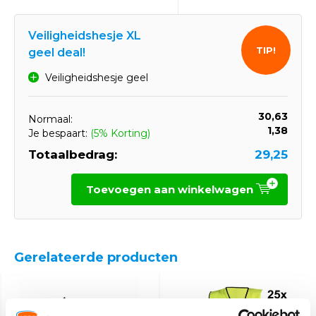
Veiligheidshesje XL
TIP!
geel deal!
Veiligheidshesje geel
30,63
Normaal:
1,38
Je bespaart:
(5% Korting)
Totaalbedrag:
29,25
Toevoegen aan winkelwagen
Gerelateerde producten