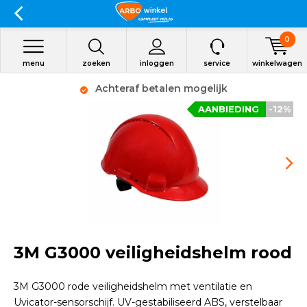
0
menu
zoeken
inloggen
service
winkelwagen
Achteraf betalen mogelijk
AANBIEDING
-12%
3M G3000 veiligheidshelm rood
3M G3000 rode veiligheidshelm met ventilatie en
Uvicator-sensorschijf. UV-gestabiliseerd ABS, verstelbaar