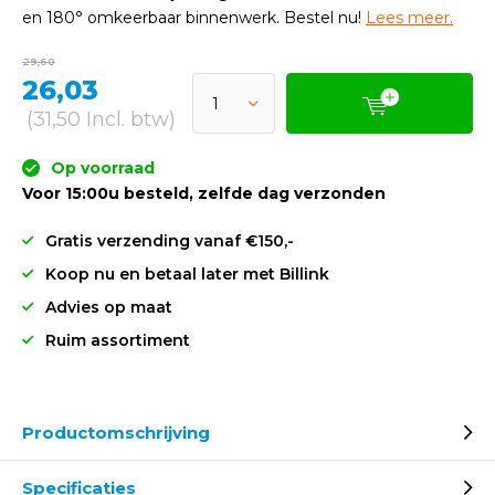
en 180° omkeerbaar binnenwerk. Bestel nu!
Lees meer.
29,60
26,03
(31,50 Incl. btw)
Op voorraad
Voor 15:00u besteld, zelfde dag verzonden
Gratis verzending vanaf €150,-
Koop nu en betaal later met Billink
Advies op maat
Ruim assortiment
Productomschrijving
Specificaties