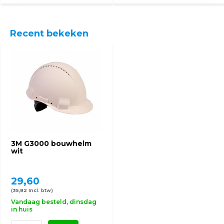
Recent bekeken
3M G3000 bouwhelm
wit
29,60
(35,82 Incl. btw)
Vandaag besteld, dinsdag
in huis