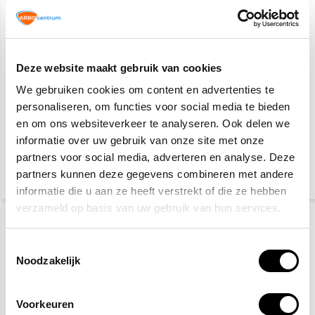
Deze website maakt gebruik van cookies
We gebruiken cookies om content en advertenties te
personaliseren, om functies voor social media te bieden
Veiligheidsschoenen S3
Gele hesjes 25-pack
en om ons websiteverkeer te analyseren. Ook delen we
informatie over uw gebruik van onze site met onze
partners voor social media, adverteren en analyse. Deze
27,50
89,95
115,-
partners kunnen deze gegevens combineren met andere
(33,28 Incl. btw)
(108,84 Incl. btw)
informatie die u aan ze heeft verstrekt of die ze hebben
verzameld op basis van uw gebruik van hun services.
Toestemmingsselectie
Noodzakelijk
Voorkeuren