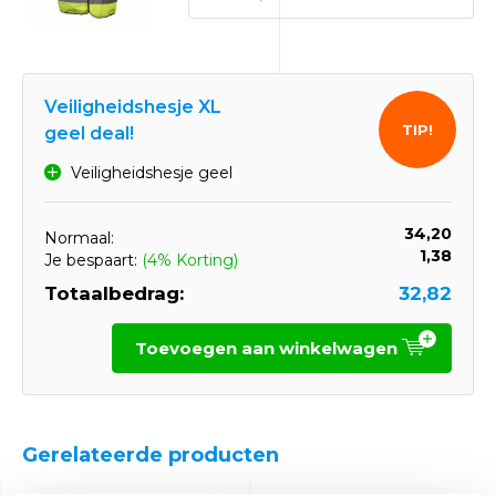
Veiligheidshesje XL
TIP!
geel deal!
Veiligheidshesje geel
34,20
Normaal:
1,38
Je bespaart:
(4% Korting)
Totaalbedrag:
32,82
Toevoegen aan winkelwagen
Gerelateerde producten