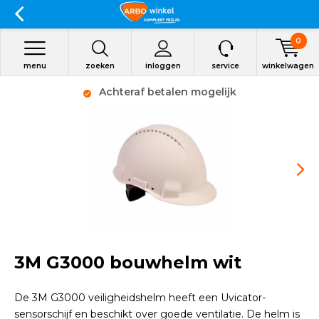
0
menu
zoeken
inloggen
service
winkelwagen
Achteraf betalen mogelijk
3M G3000 bouwhelm wit
De 3M G3000 veiligheidshelm heeft een Uvicator-
sensorschijf en beschikt over goede ventilatie. De helm is