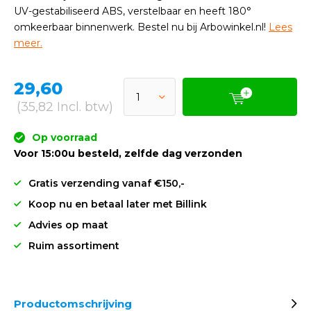
UV-gestabiliseerd ABS, verstelbaar en heeft 180°
omkeerbaar binnenwerk. Bestel nu bij Arbowinkel.nl!
Lees
meer.
29,60
(35,82 Incl. btw)
Op voorraad
Voor 15:00u besteld, zelfde dag verzonden
Gratis verzending vanaf €150,-
Koop nu en betaal later met Billink
Advies op maat
Ruim assortiment
Productomschrijving