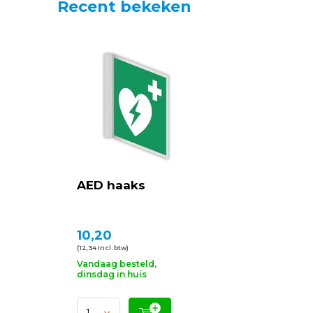
Recent bekeken
AED haaks
10,20
(12,34 Incl. btw)
Vandaag besteld,
dinsdag in huis