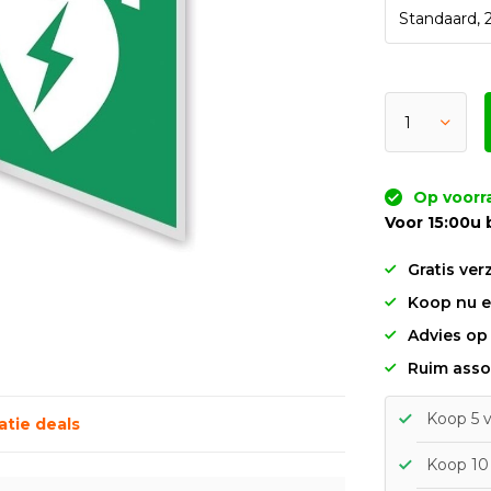
Op voorr
Voor 15:00u 
Gratis ver
Koop nu en
Advies op
Ruim asso
Koop 5 v
tie deals
Koop 10 