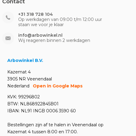
Contact
+31 318 728 104
Op werkdagen van 09:00 t/m 12:00 uur
staan we voor je klaar
info@arbowinkel.nl
Wij reageren binnen 2 werkdagen
Arbowinkel B.V.
Kazemat 4
3905 NR Veenendaal
Nederland
Open in Google Maps
KVK: 99296802
BTW: NL868922845B01
IBAN: NL91 INGB 0006 3590 60
Bestellingen zijn af te halen in Veenendaal op
Kazemat 4 tussen 8:00 en 17:00.