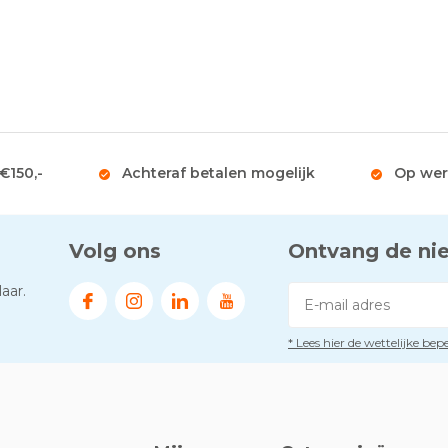
 €150,-
Achteraf betalen mogelijk
Op wer
Volg ons
Ontvang de ni
aar.
* Lees hier de wettelijke be