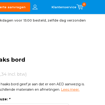
0
erte aanvragen
kdagen voor 15:00 besteld, zelfde dag verzonden
aks bord
2,34 Incl. btw)
aaks bord geef je aan dat er een AED aanwezig is.
schillende materialen en afmetingen.
Lees meer.
euze:
*