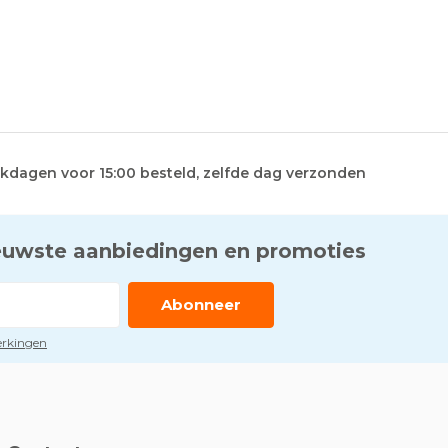
kdagen voor 15:00 besteld, zelfde dag verzonden
euwste aanbiedingen en promoties
Abonneer
perkingen