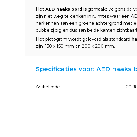
Het
AED haaks bord
is gemaakt volgens de v
zijn niet weg te denken in ruimtes waar een A
herkennen aan een groene achtergrond met e
dubbelzijdig en dus aan beide kanten zichtbaar!
Het pictogram wordt geleverd als standaard
ha
zijn: 150 x 150 mm en 200 x 200 mm.
Specificaties voor: AED haaks 
Artikelcode
20.9