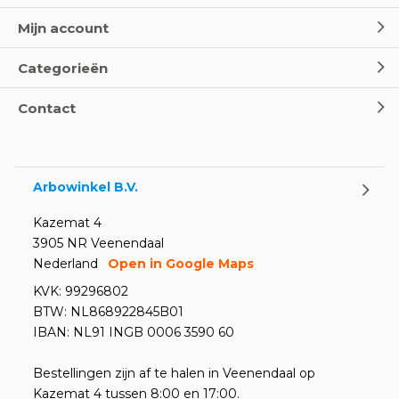
Mijn account
Categorieën
Contact
Arbowinkel B.V.
Kazemat 4
3905 NR Veenendaal
Nederland
Open in Google Maps
KVK: 99296802
BTW: NL868922845B01
IBAN: NL91 INGB 0006 3590 60
Bestellingen zijn af te halen in Veenendaal op
Kazemat 4 tussen 8:00 en 17:00.