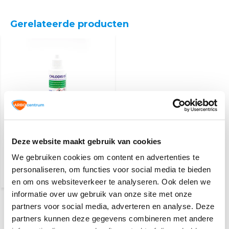
Gerelateerde producten
Desinfectie lotion
Deze website maakt gebruik van cookies
We gebruiken cookies om content en advertenties te
3,30
personaliseren, om functies voor social media te bieden
(3,60 Incl. btw)
en om ons websiteverkeer te analyseren. Ook delen we
informatie over uw gebruik van onze site met onze
partners voor social media, adverteren en analyse. Deze
Recent bekeken
partners kunnen deze gegevens combineren met andere