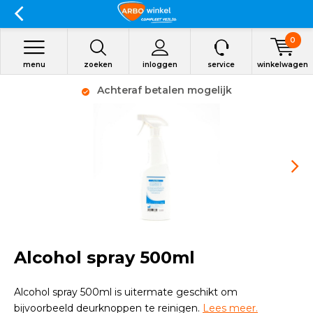
0
menu
zoeken
inloggen
service
winkelwagen
Achteraf betalen mogelijk
Alcohol spray 500ml
Alcohol spray 500ml is uitermate geschikt om
bijvoorbeeld deurknoppen te reinigen.
Lees meer.