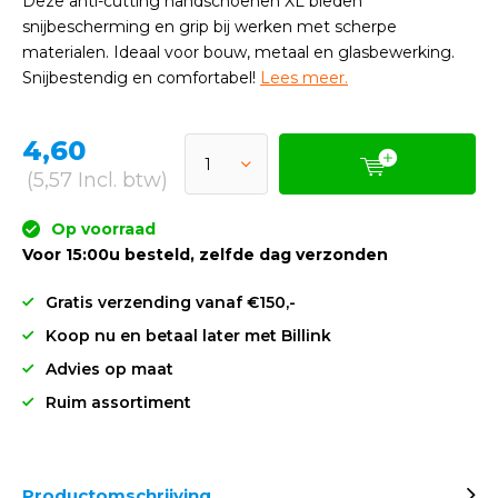
Deze anti-cutting handschoenen XL bieden
snijbescherming en grip bij werken met scherpe
materialen. Ideaal voor bouw, metaal en glasbewerking.
Snijbestendig en comfortabel!
Lees meer.
4,60
(5,57 Incl. btw)
Op voorraad
Voor 15:00u besteld, zelfde dag verzonden
Gratis verzending vanaf €150,-
Koop nu en betaal later met Billink
Advies op maat
Ruim assortiment
Productomschrijving