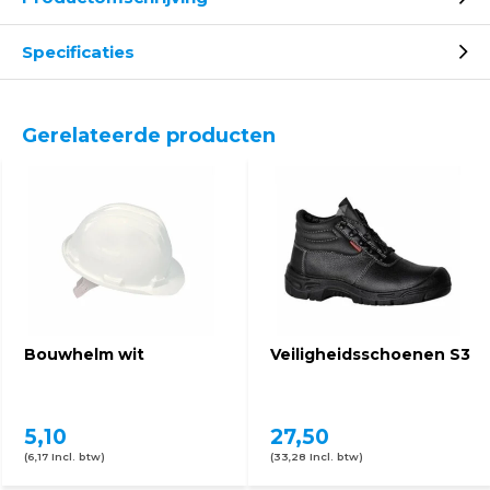
Specificaties
Gerelateerde producten
Bouwhelm wit
Veiligheidsschoenen S3
5,10
27,50
(6,17 Incl. btw)
(33,28 Incl. btw)