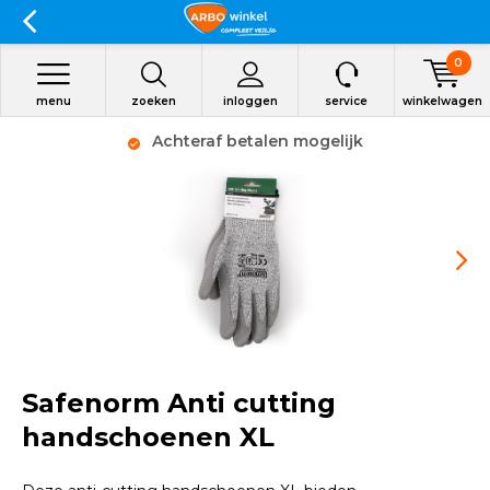
0
menu
zoeken
inloggen
service
winkelwagen
Achteraf betalen mogelijk
Safenorm Anti cutting
handschoenen XL