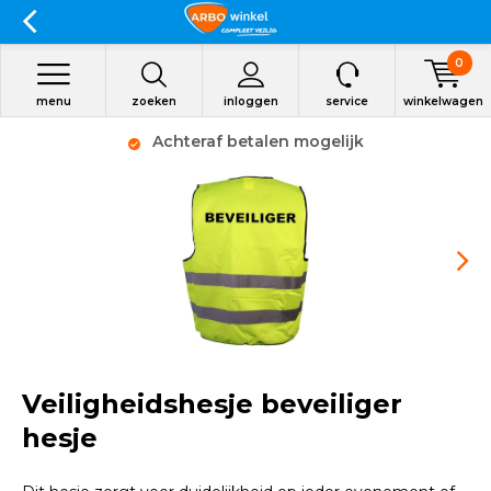
0
menu
zoeken
inloggen
service
winkelwagen
Achteraf betalen mogelijk
Veiligheidshesje beveiliger
hesje