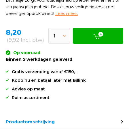
Dit hesje zorgt voor duidelijkheid op ieder evenement of
uitgaansgelegenheid. Bestel jouw veiligheidsvest met
beveiliger opdruk direct!
Lees meer.
8,20
(9,92 Incl. btw)
Op voorraad
Binnen 5 werkdagen geleverd
Gratis verzending vanaf €150,-
Koop nu en betaal later met Billink
Advies op maat
Ruim assortiment
Productomschrijving