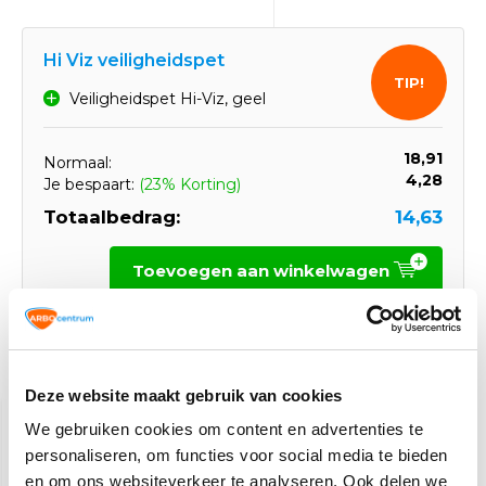
Hi Viz veiligheidspet
TIP!
Veiligheidspet Hi-Viz, geel
18,91
Normaal:
4,28
Je bespaart:
(23% Korting)
Totaalbedrag:
14,63
Toevoegen aan winkelwagen
Gerelateerde producten
Deze website maakt gebruik van cookies
We gebruiken cookies om content en advertenties te
personaliseren, om functies voor social media te bieden
en om ons websiteverkeer te analyseren. Ook delen we