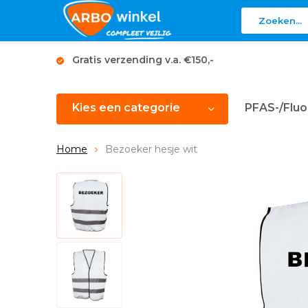
Gratis verzending v.a. €150,-
Kies een categorie
PFAS-/Fluo
Home
Bezoeker hesje wit