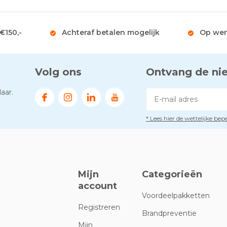
 €150,-
Achteraf betalen mogelijk
Op wer
Volg ons
Ontvang de ni
aar.
* Lees hier de wettelijke be
Mijn
Categorieën
account
Voordeelpakketten
Registreren
Brandpreventie
Mijn