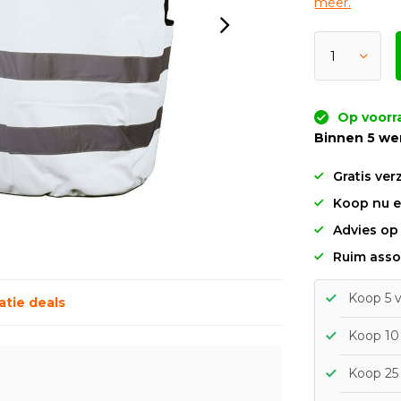
meer.
Op voorr
Binnen 5 we
Gratis ver
Koop nu en
Advies op
Ruim asso
Koop 5 
tie deals
Koop 10 
Koop 25 