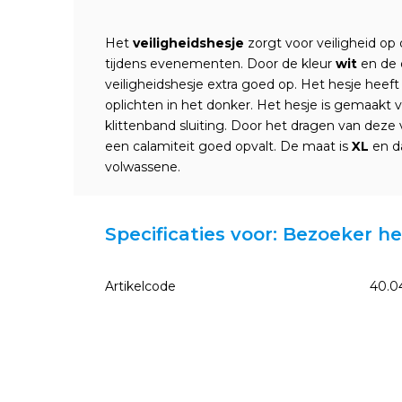
Het
veiligheidshesje
zorgt voor veiligheid op
tijdens evenementen. Door de kleur
wit
en de
veiligheidshesje extra goed op. Het hesje heeft
oplichten in het donker. Het hesje is gemaakt
klittenband sluiting. Door het dragen van deze v
een calamiteit goed opvalt. De maat is
XL
en da
volwassene.
Specificaties voor: Bezoeker he
Artikelcode
40.0