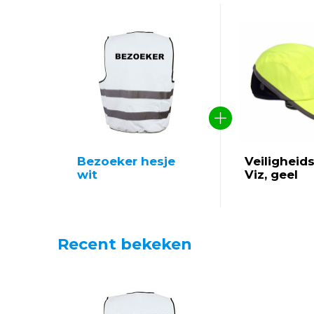
Bezoeker hesje
Veiligheids
wit
Viz, geel
Recent bekeken