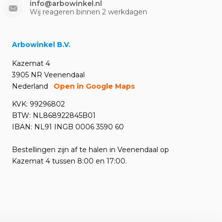
info@arbowinkel.nl
Wij reageren binnen 2 werkdagen
Arbowinkel B.V.
Kazemat 4
3905 NR Veenendaal
Nederland
Open in Google Maps
KVK: 99296802
BTW: NL868922845B01
IBAN: NL91 INGB 0006 3590 60
Bestellingen zijn af te halen in Veenendaal op
Kazemat 4 tussen 8:00 en 17:00.