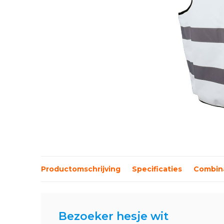
Productomschrijving
Specificaties
Combina
Bezoeker hesje wit