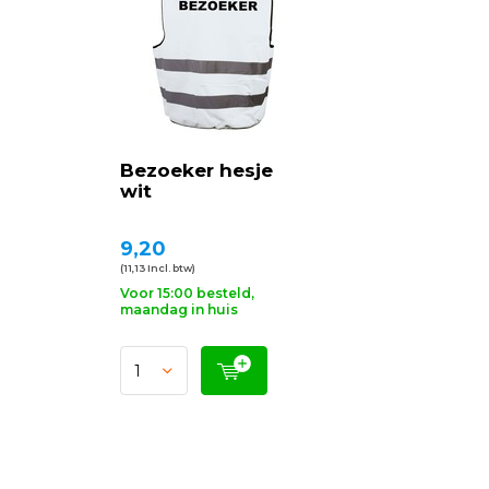
Bezoeker hesje
wit
9,20
(11,13 Incl. btw)
Voor 15:00 besteld,
maandag in huis