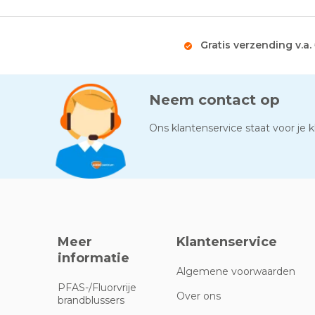
Gratis verzending v.a.
Neem contact op
Ons klantenservice staat voor je kl
Meer
Klantenservice
informatie
Algemene voorwaarden
PFAS-/Fluorvrije
Over ons
brandblussers