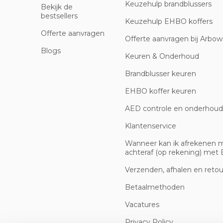
Keuzehulp brandblussers
Bekijk de
bestsellers
Keuzehulp EHBO koffers
Offerte aanvragen
Offerte aanvragen bij Arbowi
Blogs
Keuren & Onderhoud
Brandblusser keuren
EHBO koffer keuren
AED controle en onderhoud
Klantenservice
Wanneer kan ik afrekenen 
achteraf (op rekening) met B
Verzenden, afhalen en reto
Betaalmethoden
Vacatures
Privacy Policy