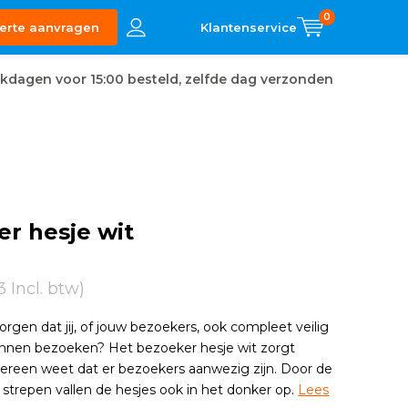
0
erte aanvragen
kdagen voor 15:00 besteld, zelfde dag verzonden
r hesje wit
13 Incl. btw)
 zorgen dat jij, of jouw bezoekers, ook compleet veilig
unnen bezoeken? Het bezoeker hesje wit zorgt
dereen weet dat er bezoekers aanwezig zijn. Door de
 strepen vallen de hesjes ook in het donker op.
Lees