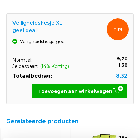
Veiligheidshesje XL
TIP!
geel deal!
Veiligheidshesje geel
9,70
Normaal:
1,38
Je bespaart:
(14% Korting)
Totaalbedrag:
8,32
Toevoegen aan winkelwagen
Gerelateerde producten