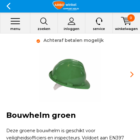
0
menu
zoeken
inloggen
service
winkelwagen
Achteraf betalen mogelijk
Bouwhelm groen
Deze groene bouwhelm is geschikt voor
veiligheidsofficiers en inspecteurs. Voldoet aan EN397