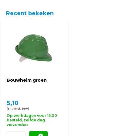
Recent bekeken
Bouwhelm groen
5,10
(6,17 Incl. btw)
Op werkdagen voor 15:00
besteld, zelfde dag
verzonden