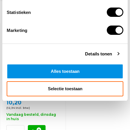
Statistieken
Recent bekeken
Marketing
Details tonen
Alles toestaan
Brancard panorama
Selectie toestaan
10,20
(12,34 Incl. btw)
Vandaag besteld, dinsdag
in huis