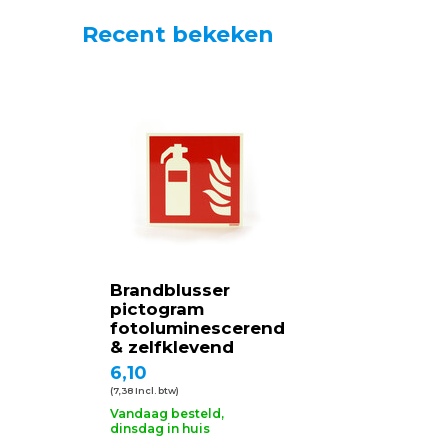
Recent bekeken
Brandblusser
pictogram
fotoluminescerend
& zelfklevend
6,10
(7,38 Incl. btw)
Vandaag besteld,
dinsdag in huis