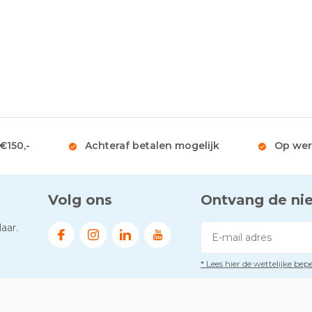
 €150,-
Achteraf betalen mogelijk
Op wer
Volg ons
Ontvang de ni
aar.
* Lees hier de wettelijke be