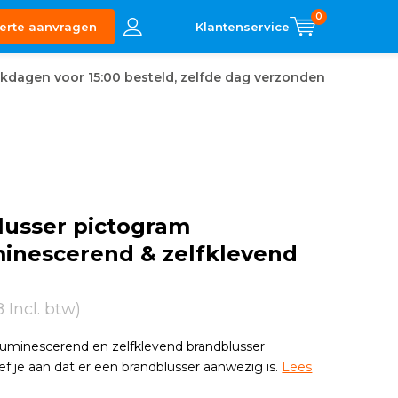
0
erte aanvragen
kdagen voor 15:00 besteld, zelfde dag verzonden
lusser pictogram
minescerend & zelfklevend
8 Incl. btw)
luminescerend en zelfklevend brandblusser
f je aan dat er een brandblusser aanwezig is.
Lees