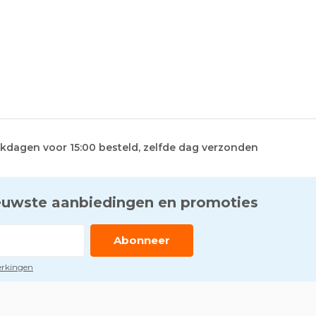
kdagen voor 15:00 besteld, zelfde dag verzonden
euwste aanbiedingen en promoties
Abonneer
perkingen