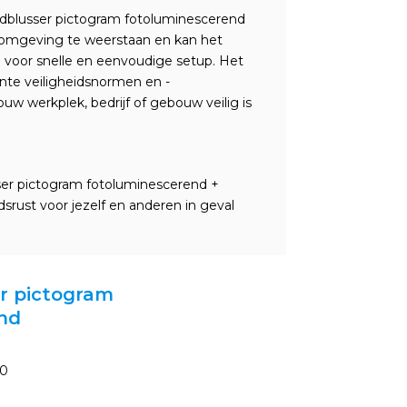
dblusser pictogram fotoluminescerend
 omgeving te weerstaan en kan het
 voor snelle en eenvoudige setup. Het
nte veiligheidsnormen en -
jouw werkplek, bedrijf of gebouw veilig is
sser pictogram fotoluminescerend +
rust voor jezelf en anderen in geval
er pictogram
end
00