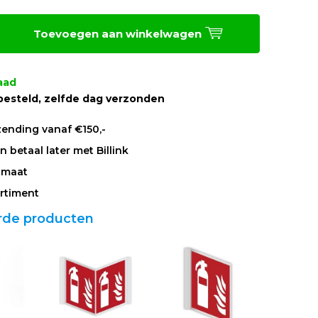
Toevoegen aan winkelwagen
aad
besteld, zelfde dag verzonden
zending vanaf €150,-
 betaal later met Billink
 maat
rtiment
rde producten