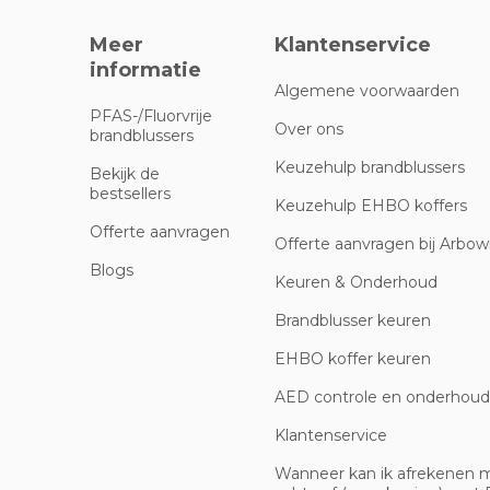
Meer
Klantenservice
informatie
Algemene voorwaarden
PFAS-/Fluorvrije
Over ons
brandblussers
Keuzehulp brandblussers
Bekijk de
bestsellers
Keuzehulp EHBO koffers
Offerte aanvragen
Offerte aanvragen bij Arbowi
Blogs
Keuren & Onderhoud
Brandblusser keuren
EHBO koffer keuren
AED controle en onderhoud
Klantenservice
Wanneer kan ik afrekenen 