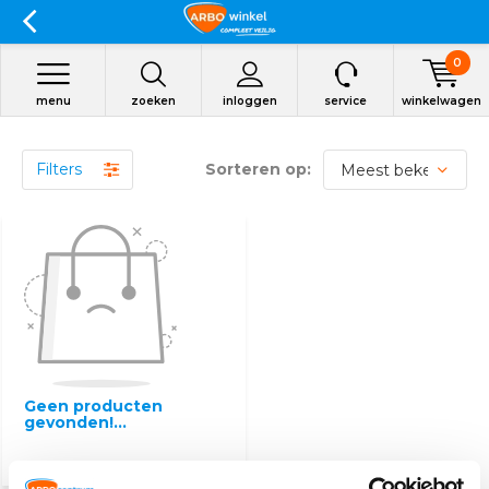
0
menu
zoeken
inloggen
service
winkelwagen
Filters
Sorteren op:
Geen producten
gevonden!...