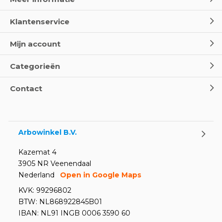
Klantenservice
Mijn account
Categorieën
Contact
Arbowinkel B.V.
Kazemat 4
3905 NR Veenendaal
Nederland
Open in Google Maps
KVK: 99296802
BTW: NL868922845B01
IBAN: NL91 INGB 0006 3590 60