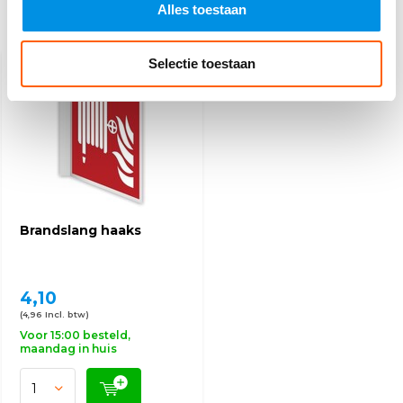
Alles toestaan
Recent bekeken
Selectie toestaan
Brandslang haaks
4,10
(4,96 Incl. btw)
Voor 15:00 besteld,
maandag in huis