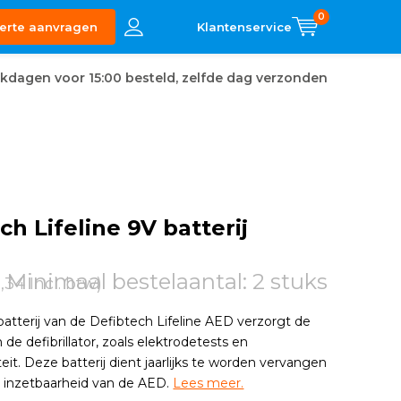
0
erte aanvragen
kdagen voor 15:00 besteld, zelfde dag verzonden
ch Lifeline 9V batterij
Minimaal bestelaantal: 2 stuks
2,34 Incl. btw)
batterij van de Defibtech Lifeline AED verzorgt de
 de defibrillator, zoals elektrodetests en
teit. Deze batterij dient jaarlijks te worden vervangen
e inzetbaarheid van de AED.
Lees meer.