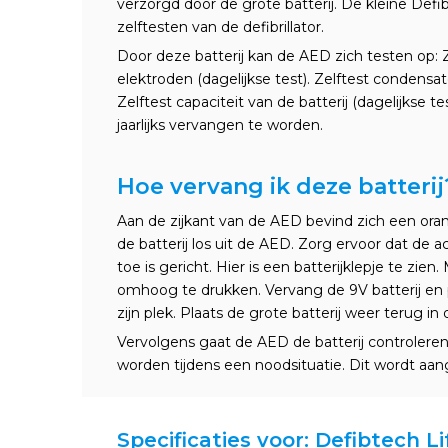
verzorgd door de grote batterij. De kleine Defib
zelftesten van de defibrillator.
Door deze batterij kan de AED zich testen op: 
elektroden (dagelijkse test). Zelftest condensat
Zelftest capaciteit van de batterij (dagelijkse te
jaarlijks vervangen te worden.
Hoe vervang ik deze batterij
Aan de zijkant van de AED bevind zich een oran
de batterij los uit de AED. Zorg ervoor dat de a
toe is gericht. Hier is een batterijklepje te zien
omhoog te drukken. Vervang de 9V batterij en p
zijn plek. Plaats de grote batterij weer terug in
Vervolgens gaat de AED de batterij controleren.
worden tijdens een noodsituatie. Dit wordt 
Specificaties voor: Defibtech Li