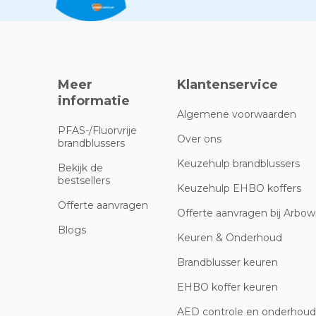
Meer
Klantenservice
informatie
Algemene voorwaarden
PFAS-/Fluorvrije
Over ons
brandblussers
Keuzehulp brandblussers
Bekijk de
bestsellers
Keuzehulp EHBO koffers
Offerte aanvragen
Offerte aanvragen bij Arbowi
Blogs
Keuren & Onderhoud
Brandblusser keuren
EHBO koffer keuren
AED controle en onderhoud