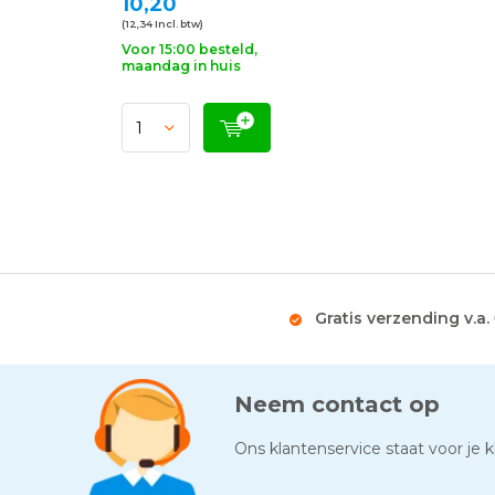
10,20
(12,34 Incl. btw)
Voor 15:00 besteld,
maandag in huis
Gratis verzending v.a.
Neem contact op
Ons klantenservice staat voor je kl