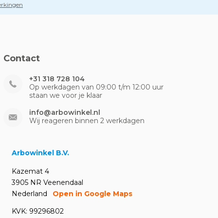
perkingen
Contact
+31 318 728 104
Op werkdagen van 09:00 t/m 12:00 uur
staan we voor je klaar
info@arbowinkel.nl
Wij reageren binnen 2 werkdagen
Arbowinkel B.V.
Kazemat 4
3905 NR Veenendaal
Nederland
Open in Google Maps
KVK: 99296802