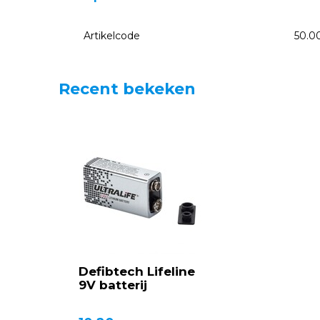
Artikelcode
50.0
Recent bekeken
Defibtech Lifeline
9V batterij