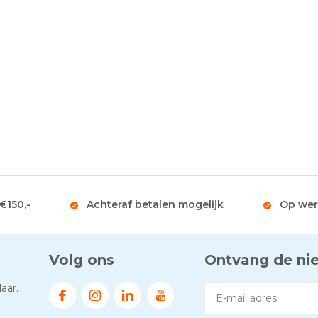
 €150,-
Achteraf betalen mogelijk
Op wer
Volg ons
Ontvang de ni
aar.