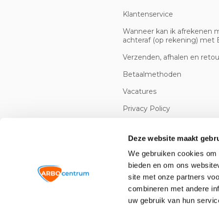
Klantenservice
Wanneer kan ik afrekenen 
achteraf (op rekening) met B
Verzenden, afhalen en reto
Betaalmethoden
Vacatures
Privacy Policy
Cookiebeleid
Deze website maakt gebru
We gebruiken cookies om c
bieden en om ons websitev
site met onze partners vo
combineren met andere inf
uw gebruik van hun servic
© 2026 -
Arbowinkel.nl