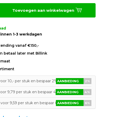
Toevoegen aan winkelwagen
aad
innen 1-3 werkdagen
zending vanaf €150,-
 betaal later met Billink
 maat
rtiment
oor 10,- per stuk en bespaar 2%
AANBIEDING
2%
oor 9,79 per stuk en bespaar 4%
AANBIEDING
4%
voor 9,59 per stuk en bespaar 6%
AANBIEDING
6%