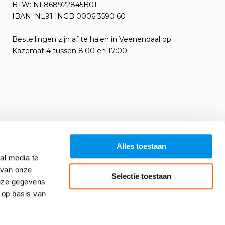
BTW: NL868922845B01
IBAN: NL91 INGB 0006 3590 60
Bestellingen zijn af te halen in Veenendaal op
Kazemat 4 tussen 8:00 en 17:00.
Alles toestaan
al media te
 van onze
Selectie toestaan
deze gegevens
 op basis van
Algemene voorwaarden
RSS-feed
Sitemap