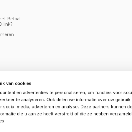
met Betaal
illink?
urneren
ik van cookies
ontent en advertenties te personaliseren, om functies voor soci
erkeer te analyseren. Ook delen we informatie over uw gebruik
or social media, adverteren en analyse. Deze partners kunnen 
ormatie die u aan ze heeft verstrekt of die ze hebben verzameld
es.