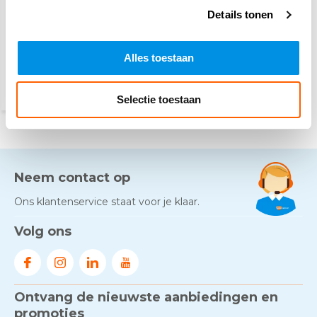
Details tonen
270,30
(294,63 Incl. btw)
Vandaag besteld, dinsdag
Alles toestaan
in huis
Selectie toestaan
Neem contact op
Ons klantenservice staat voor je klaar.
Volg ons
Ontvang de nieuwste aanbiedingen en
promoties