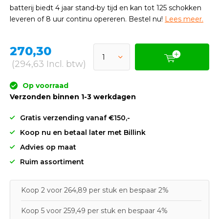
batterij biedt 4 jaar stand-by tijd en kan tot 125 schokken
leveren of 8 uur continu opereren. Bestel nu!
Lees meer.
270,30
(294,63 Incl. btw)
Op voorraad
Verzonden binnen 1-3 werkdagen
Gratis verzending vanaf €150,-
Koop nu en betaal later met Billink
Advies op maat
Ruim assortiment
Koop 2 voor 264,89 per stuk en bespaar 2%
Koop 5 voor 259,49 per stuk en bespaar 4%