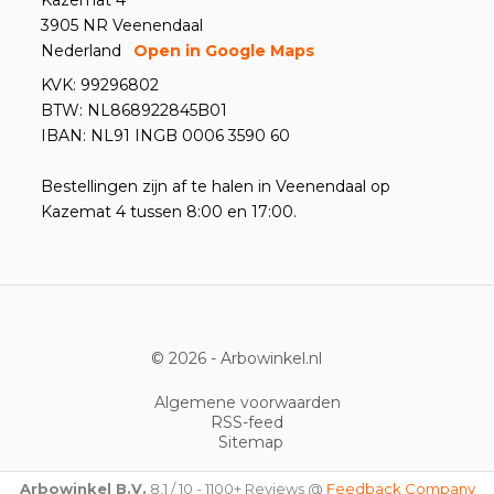
Kazemat 4
3905 NR Veenendaal
Nederland
Open in Google Maps
KVK: 99296802
BTW: NL868922845B01
IBAN: NL91 INGB 0006 3590 60
Bestellingen zijn af te halen in Veenendaal op
Kazemat 4 tussen 8:00 en 17:00.
© 2026 -
Arbowinkel.nl
Algemene voorwaarden
RSS-feed
Sitemap
Arbowinkel B.V.
8,1
/
10
-
1100+
Reviews @
Feedback Company