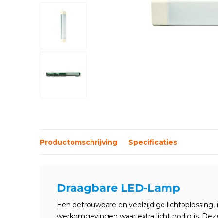
Productomschrijving
Specificaties
Draagbare LED-Lamp
Een betrouwbare en veelzijdige lichtoplossing, 
werkomgevingen waar extra licht nodig is. De