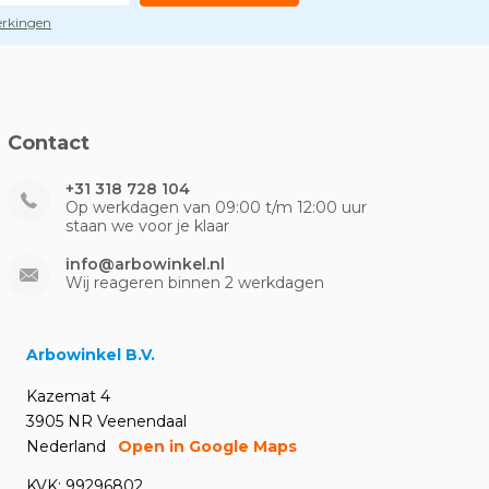
perkingen
Contact
+31 318 728 104
Op werkdagen van 09:00 t/m 12:00 uur
staan we voor je klaar
info@arbowinkel.nl
Wij reageren binnen 2 werkdagen
Arbowinkel B.V.
Kazemat 4
3905 NR Veenendaal
Nederland
Open in Google Maps
KVK: 99296802