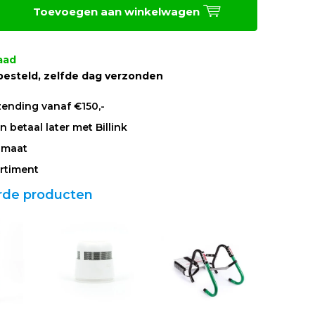
Toevoegen aan winkelwagen
aad
besteld, zelfde dag verzonden
zending vanaf €150,-
 betaal later met Billink
 maat
rtiment
rde producten