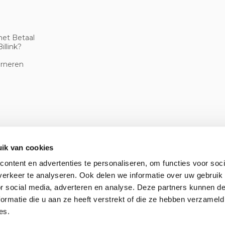
met Betaal
illink?
urneren
ik van cookies
ontent en advertenties te personaliseren, om functies voor soci
erkeer te analyseren. Ook delen we informatie over uw gebruik
or social media, adverteren en analyse. Deze partners kunnen 
ormatie die u aan ze heeft verstrekt of die ze hebben verzameld
es.