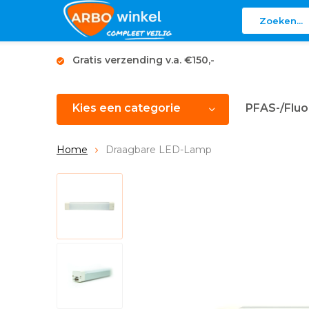
Gratis verzending v.a. €150,-
Kies een categorie
PFAS-/Fluo
Home
Draagbare LED-Lamp