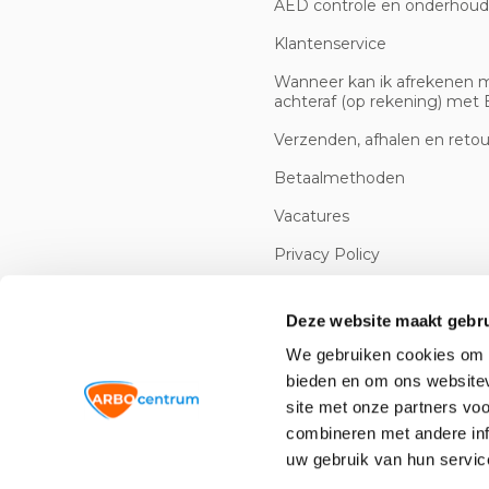
AED controle en onderhoud
Klantenservice
Wanneer kan ik afrekenen 
achteraf (op rekening) met B
Verzenden, afhalen en reto
Betaalmethoden
Vacatures
Privacy Policy
Cookiebeleid
Deze website maakt gebru
We gebruiken cookies om c
bieden en om ons websitev
site met onze partners vo
combineren met andere inf
uw gebruik van hun servic