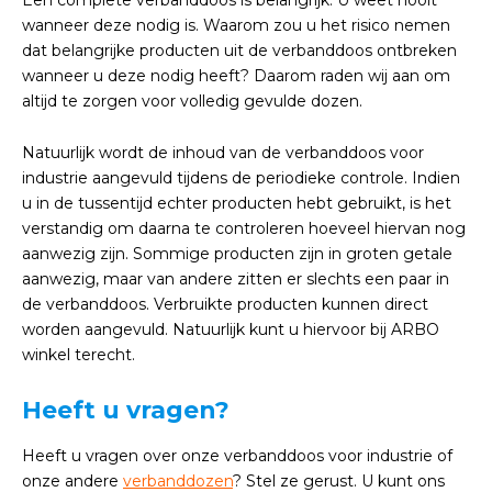
Een complete verbanddoos is belangrijk. U weet nooit
wanneer deze nodig is. Waarom zou u het risico nemen
dat belangrijke producten uit de verbanddoos ontbreken
wanneer u deze nodig heeft? Daarom raden wij aan om
altijd te zorgen voor volledig gevulde dozen.
Natuurlijk wordt de inhoud van de verbanddoos voor
industrie aangevuld tijdens de periodieke controle. Indien
u in de tussentijd echter producten hebt gebruikt, is het
verstandig om daarna te controleren hoeveel hiervan nog
aanwezig zijn. Sommige producten zijn in groten getale
aanwezig, maar van andere zitten er slechts een paar in
de verbanddoos. Verbruikte producten kunnen direct
worden aangevuld. Natuurlijk kunt u hiervoor bij ARBO
winkel terecht.
Heeft u vragen?
Heeft u vragen over onze verbanddoos voor industrie of
onze andere
verbanddozen
? Stel ze gerust. U kunt ons