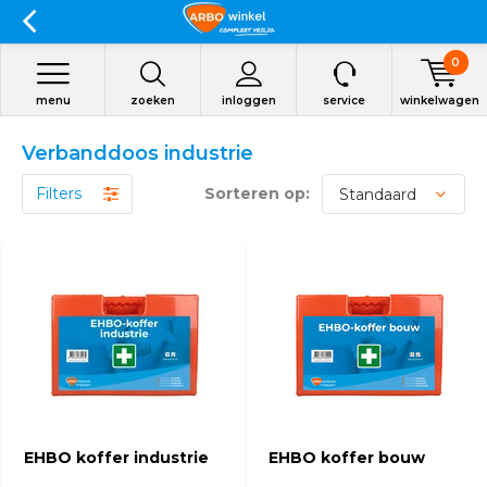
0
menu
zoeken
inloggen
service
winkelwagen
Verbanddoos industrie
Filters
Sorteren op:
EHBO koffer industrie
EHBO koffer bouw