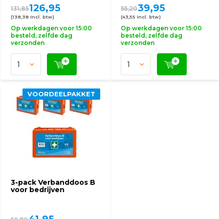
126,95
39,95
131,85
55,20
(138,38 Incl. btw)
(43,55 Incl. btw)
Op werkdagen voor 15:00
Op werkdagen voor 15:00
besteld, zelfde dag
besteld, zelfde dag
verzonden
verzonden
VOORDEELPAKKET
3-pack Verbanddoos B
voor bedrijven