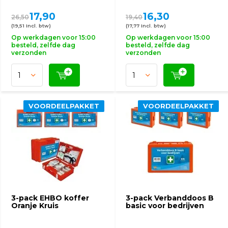
17,90
16,30
26,50
19,40
(19,51 Incl. btw)
(17,77 Incl. btw)
Op werkdagen voor 15:00
Op werkdagen voor 15:00
besteld, zelfde dag
besteld, zelfde dag
verzonden
verzonden
VOORDEELPAKKET
VOORDEELPAKKET
3-pack EHBO koffer
3-pack Verbanddoos B
Oranje Kruis
basic voor bedrijven