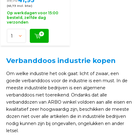
41,95
59,70
(45,73 Incl. btw)
Op werkdagen voor 15:00
besteld, zelfde dag
verzonden
Verbanddoos industrie kopen
Om welke industrie het ook gaat: licht of zwaar, een
goede verbanddoos voor de industrie is een must. In de
meeste industriële bedrijven is een algemene
verbanddoos niet toereikend. Ondanks dat alle
verbanddozen van ARBO winkel voldoen aan alle eisen en
kwalitatief zeer hoogwaardig zijn, beschikken de meeste
dozen niet over alle artikelen die in industriële bedrijven
nodig kunnen zijn bij ongevallen, ongelukken en ander
letsel.