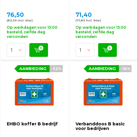
76,50
71,40
(83,39 Incl. btw)
(77,83 Incl. btw)
Op werkdagen voor 15:00
Op werkdagen voor 15:00
besteld, zelfde dag
besteld, zelfde dag
verzonden
verzonden
AANBIEDING
-32%
AANBIEDING
-16%
EHBO koffer B bedrijf
Verbanddoos B basic
voor bedrijven