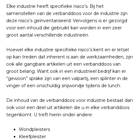
Elke industrie heeft specifieke risico’s. Bij het
samenstellen van de verbanddoos voor de industrie zijn
deze risico’s geïnventariseerd. Vervolgens is er gezorgd
voor een inhoud die gebruikt kan worden in een zeer
groot aantal verschillende industrieën.
Hoewel elke industrie specifieke risico’s kent en er letsel
op kan treden dat inherent is aan de werkzaamheden, zijn
ook alle gangbare artikelen uit een verbanddoos van
groot belang. Want ook in een industrieel bedrijf kan er
“gewoon” sprake zijn van een valpartij, een splinter in de
vinger of een onschuldig snijwondje tijdens de lunch.
De inhoud van de verbanddoos voor industrie bestaat dan
ook voor een deel uit artikelen die u in elke verbanddoos
tegenkomt. U treft hierin onder andere:
Wondpleisters
Kleefpleister