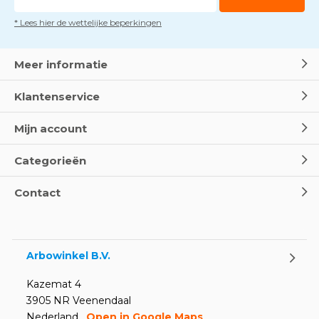
* Lees hier de wettelijke beperkingen
Meer informatie
Klantenservice
Mijn account
Categorieën
Contact
Arbowinkel B.V.
Kazemat 4
3905 NR Veenendaal
Nederland
Open in Google Maps