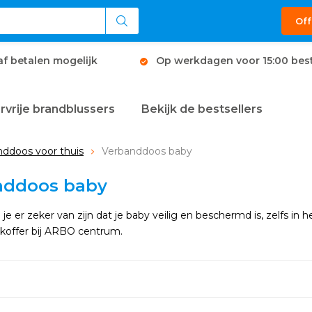
Off
af betalen mogelijk
Op werkdagen voor 15:00 best
rvrije brandblussers
Bekijk de bestsellers
ddoos voor thuis
Verbanddoos baby
nddoos baby
l je er zeker van zijn dat je baby veilig en beschermd is, zelfs i
 koffer bij ARBO centrum.