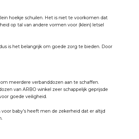
klein hoekje schuilen. Het is niet te voorkomen dat
id op tal van andere vormen voor (klein) letsel
 dus is het belangrijk om goede zorg te bieden. Door
n om meerdere verbanddozen aan te schaffen.
ddozen van ARBO winkel zeer schappelijk geprijsde
voor goede veiligheid.
or baby’s heeft men de zekerheid dat er altijd
n.