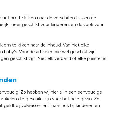
oluut om te kijken naar de verschillen tussen de
elijk meer geschikt voor kinderen, en dus ook voor
k om te kijken naar de inhoud. Van niet elke
n baby’s. Voor de artikelen die wel geschikt zijn
n geschikt zijn. Niet elk verband of elke pleister is
inden
envoudig. Zo hebben wij hier al in een eenvoudige
kelen die geschikt zijn voor het hele gezin. Zo
 geldt bij volwassenen, maar ook bij kinderen en