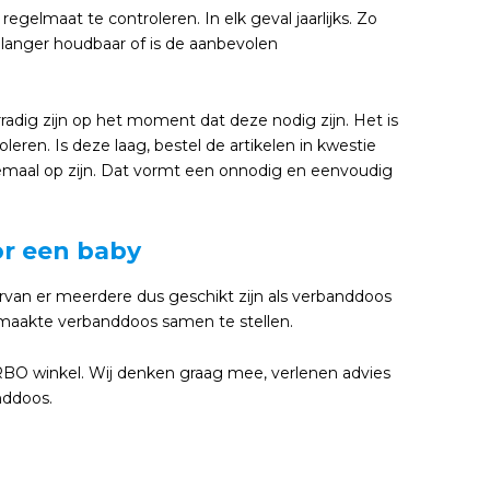
lmaat te controleren. In elk geval jaarlijks. Zo
t langer houdbaar of is de aanbevolen
radig zijn op het moment dat deze nodig zijn. Het is
eren. Is deze laag, bestel de artikelen in kwestie
helemaal op zijn. Dat vormt een onnodig en eenvoudig
or een baby
van er meerdere dus geschikt zijn als verbanddoos
maakte verbanddoos samen te stellen.
RBO winkel. Wij denken graag mee, verlenen advies
nddoos.