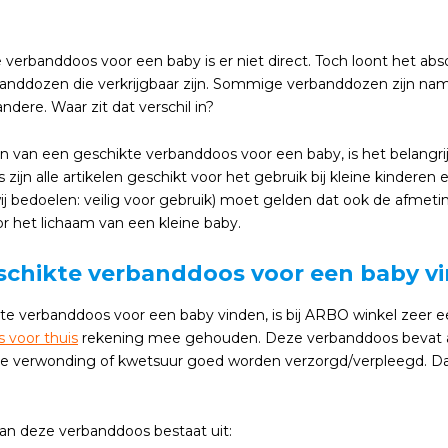
 verbanddoos voor een baby is er niet direct. Toch loont het abs
banddozen die verkrijgbaar zijn. Sommige verbanddozen zijn nam
andere. Waar zit dat verschil in?
en van een geschikte verbanddoos voor een baby, is het belangrij
zijn alle artikelen geschikt voor het gebruik bij kleine kinderen e
 bedoelen: veilig voor gebruik) moet gelden dat ook de afmetinge
r het lichaam van een kleine baby.
schikte verbanddoos voor een baby v
te verbanddoos voor een baby vinden, is bij ARBO winkel zeer e
 voor thuis
rekening mee gehouden. Deze verbanddoos bevat arti
elke verwonding of kwetsuur goed worden verzorgd/verpleegd. Dat
an deze verbanddoos bestaat uit: