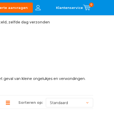
0
erte aanvragen
eld, zelfde dag verzonden
n het geval van kleine ongelukjes en verwondingen.
Sorteren op: