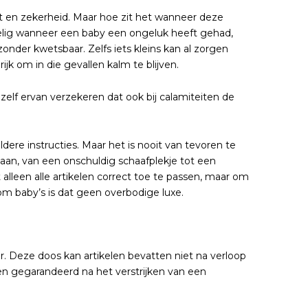
t en zekerheid. Maar hoe zit het wanneer deze
kelig wanneer een baby een ongeluk heeft gehad,
onder kwetsbaar. Zelfs iets kleins kan al zorgen
ijk om in die gevallen kalm te blijven.
lf ervan verzekeren dat ook bij calamiteiten de
ere instructies. Maar het is nooit van tevoren te
gaan, van een onschuldig schaafplekje tot een
 alleen alle artikelen correct toe te passen, maar om
om baby’s is dat geen overbodige luxe.
Deze doos kan artikelen bevatten niet na verloop
en gegarandeerd na het verstrijken van een