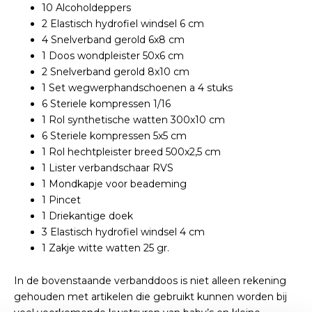
10 Alcoholdeppers
2 Elastisch hydrofiel windsel 6 cm
4 Snelverband gerold 6x8 cm
1 Doos wondpleister 50x6 cm
2 Snelverband gerold 8x10 cm
1 Set wegwerphandschoenen a 4 stuks
6 Steriele kompressen 1/16
1 Rol synthetische watten 300x10 cm
6 Steriele kompressen 5x5 cm
1 Rol hechtpleister breed 500x2,5 cm
1 Lister verbandschaar RVS
1 Mondkapje voor beademing
1 Pincet
1 Driekantige doek
3 Elastisch hydrofiel windsel 4 cm
1 Zakje witte watten 25 gr.
In de bovenstaande verbanddoos is niet alleen rekening
gehouden met artikelen die gebruikt kunnen worden bij