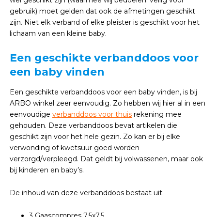
wel geschikt zijn (waarmee wij bedoelen: veilig voor
gebruik) moet gelden dat ook de afmetingen geschikt
zijn. Niet elk verband of elke pleister is geschikt voor het
lichaam van een kleine baby.
Een geschikte verbanddoos voor
een baby vinden
Een geschikte verbanddoos voor een baby vinden, is bij
ARBO winkel zeer eenvoudig. Zo hebben wij hier al in een
eenvoudige
verbanddoos voor thuis
rekening mee
gehouden. Deze verbanddoos bevat artikelen die
geschikt zijn voor het hele gezin. Zo kan er bij elke
verwonding of kwetsuur goed worden
verzorgd/verpleegd. Dat geldt bij volwassenen, maar ook
bij kinderen en baby’s.
De inhoud van deze verbanddoos bestaat uit:
3 Gaascompres 7,5x7,5