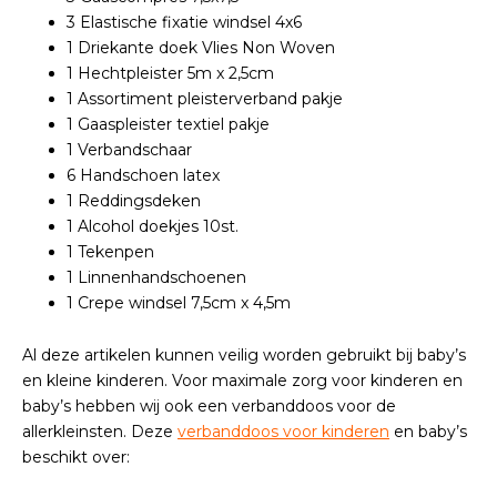
3 Elastische fixatie windsel 4x6
1 Driekante doek Vlies Non Woven
1 Hechtpleister 5m x 2,5cm
1 Assortiment pleisterverband pakje
1 Gaaspleister textiel pakje
1 Verbandschaar
6 Handschoen latex
1 Reddingsdeken
1 Alcohol doekjes 10st.
1 Tekenpen
1 Linnenhandschoenen
1 Crepe windsel 7,5cm x 4,5m
Al deze artikelen kunnen veilig worden gebruikt bij baby’s
en kleine kinderen. Voor maximale zorg voor kinderen en
baby’s hebben wij ook een verbanddoos voor de
allerkleinsten. Deze
verbanddoos voor kinderen
en baby’s
beschikt over: