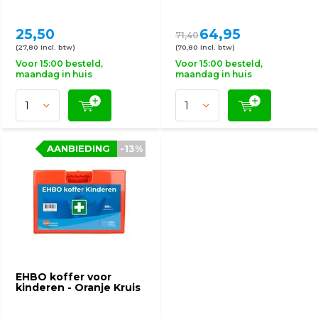
25,50
64,95
71,40
(27,80 Incl. btw)
(70,80 Incl. btw)
Voor 15:00 besteld,
Voor 15:00 besteld,
maandag in huis
maandag in huis
AANBIEDING
-13%
EHBO koffer voor
kinderen - Oranje Kruis