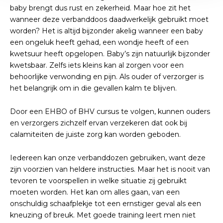
baby brengt dus rust en zekerheid. Maar hoe zit het
wanneer deze verbanddoos daadwerkelijk gebruikt moet
worden? Het is altijd bijzonder akelig wanneer een baby
een ongeluk heeft gehad, een wondje heeft of een
kwetsuur heeft opgelopen. Baby’s zijn natuurlijk bijzonder
kwetsbaar. Zelfs iets kleins kan al zorgen voor een
behoorlijke verwonding en pijn. Als ouder of verzorger is
het belangrijk om in die gevallen kalm te blijven.
Door een EHBO of BHV cursus te volgen, kunnen ouders
en verzorgers zichzelf ervan verzekeren dat ook bij
calamiteiten de juiste zorg kan worden geboden.
Iedereen kan onze verbanddozen gebruiken, want deze
zijn voorzien van heldere instructies. Maar het is nooit van
tevoren te voorspellen in welke situatie zij gebruikt
moeten worden. Het kan om alles gaan, van een
onschuldig schaafplekje tot een ernstiger geval als een
kneuzing of breuk. Met goede training leert men niet