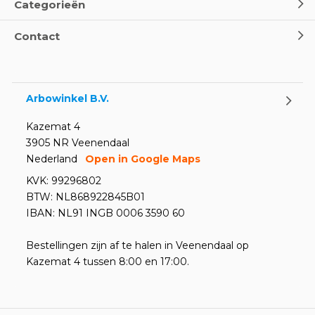
Categorieën
Contact
Arbowinkel B.V.
Kazemat 4
3905 NR Veenendaal
Nederland
Open in Google Maps
KVK: 99296802
BTW: NL868922845B01
IBAN: NL91 INGB 0006 3590 60
Bestellingen zijn af te halen in Veenendaal op
Kazemat 4 tussen 8:00 en 17:00.