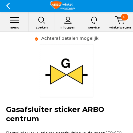
0
menu
zoeken
inloggen
service
winkelwagen
Achteraf betalen mogelijk
Gasafsluiter sticker ARBO
centrum