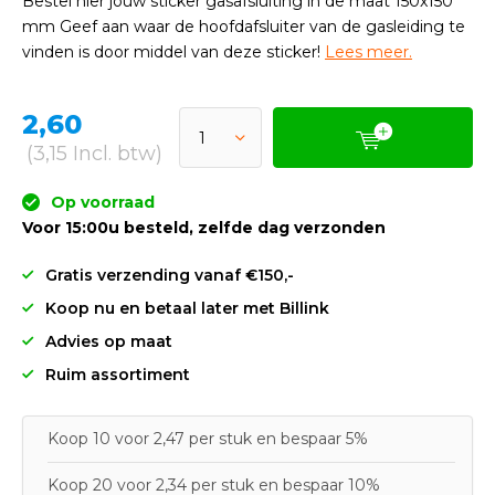
Bestel hier jouw sticker gasafsluiting in de maat 150x150
mm Geef aan waar de hoofdafsluiter van de gasleiding te
vinden is door middel van deze sticker!
Lees meer.
2,60
(3,15 Incl. btw)
Op voorraad
Voor 15:00u besteld, zelfde dag verzonden
Gratis verzending vanaf €150,-
Koop nu en betaal later met Billink
Advies op maat
Ruim assortiment
Koop 10 voor 2,47 per stuk en bespaar 5%
Koop 20 voor 2,34 per stuk en bespaar 10%