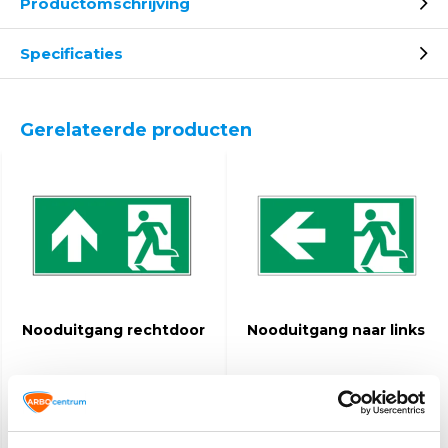
Productomschrijving
Specificaties
Gerelateerde producten
Nooduitgang rechtdoor
Nooduitgang naar links
4,10
4,10
(4,96 Incl. btw)
(4,96 Incl. btw)