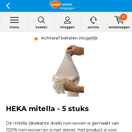
0
menu
zoeken
inloggen
service
winkelwagen
Achteraf betalen mogelijk
HEKA mitella - 5 stuks
De mitella (driekante doek) non-woven is gemaakt van
100% non-woven en is niet steriel. Het product is voor