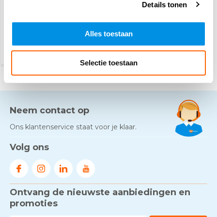
4,10
Details tonen
(4,47 Incl. btw)
Voor 15:00 besteld,
maandag in huis
Alles toestaan
Selectie toestaan
Neem contact op
Ons klantenservice staat voor je klaar.
Volg ons
Ontvang de nieuwste aanbiedingen en
promoties