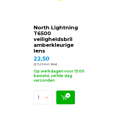
North Lightning
T6500
veiligheidsbril
amberkleurige
lens
22,50
(27,23 Incl. btw)
Op werkdagen voor 15:00
besteld, zelfde dag
verzonden