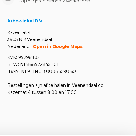
Wij reageren binnen 2 werkdagen
Arbowinkel B.V.
Kazemat 4
3905 NR Veenendaal
Nederland
Open in Google Maps
KVK: 99296802
BTW: NL868922845B01
IBAN: NL91 INGB 0006 3590 60
Bestellingen zijn af te halen in Veenendaal op
Kazemat 4 tussen 8:00 en 17:00.