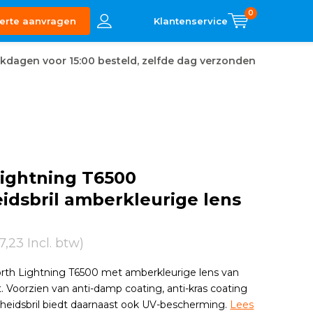
0
erte aanvragen
kdagen voor 15:00 besteld, zelfde dag verzonden
Lightning T6500
eidsbril amberkleurige lens
7,23 Incl. btw)
rth Lightning T6500 met amberkleurige lens van
. Voorzien van anti-damp coating, anti-kras coating
gheidsbril biedt daarnaast ook UV-bescherming.
Lees