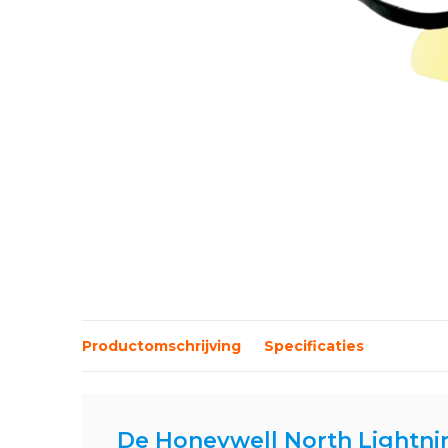
Productomschrijving
Specificaties
De Honeywell North Lightnin