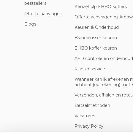
bestsellers
Keuzehulp EHBO koffers
Offerte aanvragen
Offerte aanvragen bij Arbowi
Blogs
Keuren & Onderhoud
Brandblusser keuren
EHBO koffer keuren
AED controle en onderhoud
Klantenservice
Wanneer kan ik afrekenen 
achteraf (op rekening) met B
Verzenden, afhalen en reto
Betaalmethoden
Vacatures
Privacy Policy