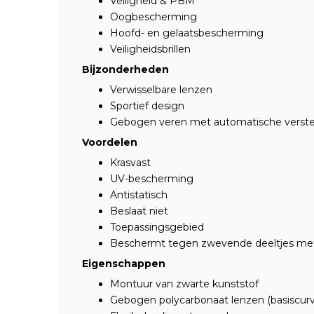
Veiligheid & PBM
Oogbescherming
Hoofd- en gelaatsbescherming
Veiligheidsbrillen
Bijzonderheden
Verwisselbare lenzen
Sportief design
Gebogen veren met automatische verstel
Voordelen
Krasvast
UV-bescherming
Antistatisch
Beslaat niet
Toepassingsgebied
Beschermt tegen zwevende deeltjes met 
Eigenschappen
Montuur van zwarte kunststof
Gebogen polycarbonaat lenzen (basiscurv