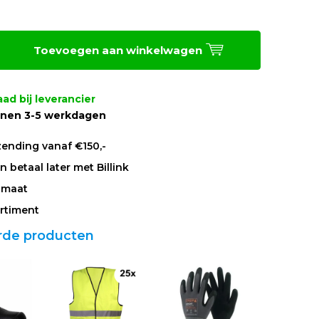
Toevoegen aan winkelwagen
ad bij leverancier
nnen 3-5 werkdagen
zending vanaf €150,-
 betaal later met Billink
 maat
rtiment
rde producten