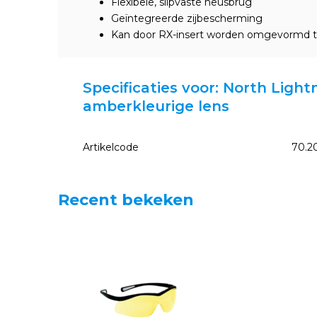
Flexibele, slipvaste neusbrug
Geïntegreerde zijbescherming
Kan door RX-insert worden omgevormd tot
Specificaties voor: North Light
amberkleurige lens
Artikelcode
70.2
Recent bekeken