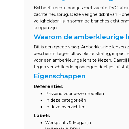
Bril heeft rechte pootjes met zachte PVC uite
zachte neusbrug. Deze veiligheidsbril van Hon
veiligheidsbril is in sommige branches echt onm
je ogen zijn
Waarom de amberkleurige l
Dit is een goede vraag. Amberkleurige lenzen 
beschermt tegen ultraviolette straling, impact
voor een amberkleurige lens te kiezen. Daarbij 
tegen verschillende opspringen deeltjes of stof
Eigenschappen
Referenties
Passend voor deze modellen
In deze categorieën
In deze overzichten
Labels
Werkplaats & Magazijn