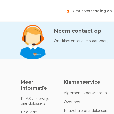
Gratis verzending v.a.
Neem contact op
Ons klantenservice staat voor je kl
Meer
Klantenservice
informatie
Algemene voorwaarden
PFAS-/Fluorvrije
Over ons
brandblussers
Keuzehulp brandblussers
Bekijk de