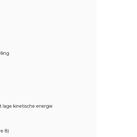
ling
lage kinetische energie
e 8)