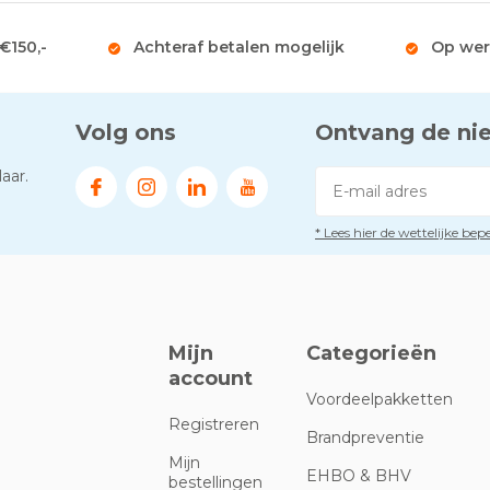
 €150,-
Achteraf betalen mogelijk
Op wer
Volg ons
Ontvang de ni
aar.
* Lees hier de wettelijke be
Mijn
Categorieën
account
Voordeelpakketten
Registreren
Brandpreventie
Mijn
EHBO & BHV
bestellingen