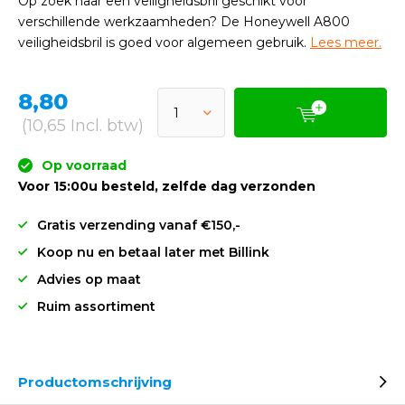
Op zoek naar een veiligheidsbril geschikt voor
verschillende werkzaamheden? De Honeywell A800
veiligheidsbril is goed voor algemeen gebruik.
Lees meer.
8,80
(10,65 Incl. btw)
Op voorraad
Voor 15:00u besteld, zelfde dag verzonden
Gratis verzending vanaf €150,-
Koop nu en betaal later met Billink
Advies op maat
Ruim assortiment
Productomschrijving