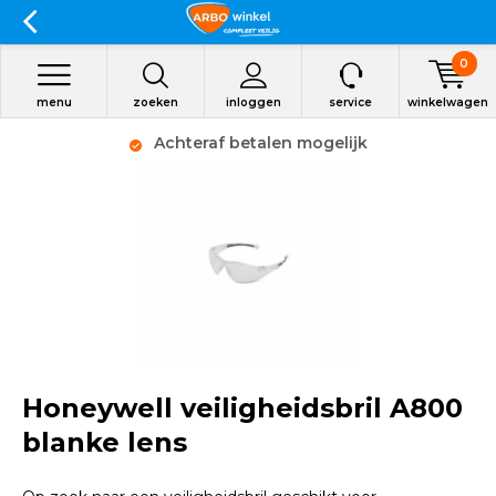
0
menu
zoeken
inloggen
service
winkelwagen
Achteraf betalen mogelijk
Honeywell veiligheidsbril A800
blanke lens