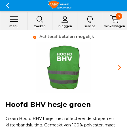
0
menu
zoeken
inloggen
service
winkelwagen
Achteraf betalen mogelijk
Hoofd BHV hesje groen
Groen Hoofd BHV hesje met reflecterende strepen en
klittenbandsluiting. Gemaakt van 100% polyester, maat