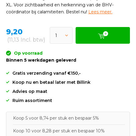
XL. Voor zichtbaarheid en herkenning van de BHV-
coördinator bij calamiteiten. Bestel nu!
Lees meer.
9,20
(11,13 Incl. btw)
Op voorraad
Binnen 5 werkdagen geleverd
Gratis verzending vanaf €150,-
Koop nu en betaal later met Billink
Advies op maat
Ruim assortiment
Koop 5 voor 8,74 per stuk en bespaar 5%
Koop 10 voor 8,28 per stuk en bespaar 10%