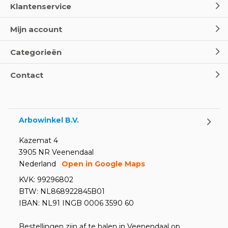
Klantenservice
Mijn account
Categorieën
Contact
Arbowinkel B.V.
Kazemat 4
3905 NR Veenendaal
Nederland
Open in Google Maps
KVK: 99296802
BTW: NL868922845B01
IBAN: NL91 INGB 0006 3590 60
Bestellingen zijn af te halen in Veenendaal op