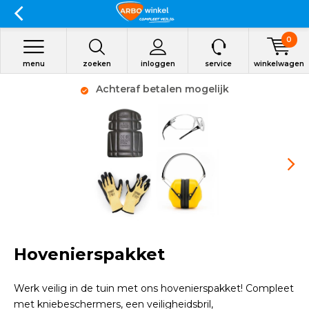
0
menu
zoeken
inloggen
service
winkelwagen
Achteraf betalen mogelijk
Hovenierspakket
Werk veilig in de tuin met ons hovenierspakket! Compleet
met kniebeschermers, een veiligheidsbril,