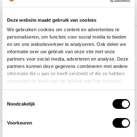
14,80
45,90
(16,13 Incl. btw)
(55,54 Incl. btw)
Deze website maakt gebruik van cookies
We gebruiken cookies om content en advertenties te
personaliseren, om functies voor social media te bieden
en om ons websiteverkeer te analyseren. Ook delen we
informatie over uw gebruik van onze site met onze
partners voor social media, adverteren en analyse. Deze
partners kunnen deze gegevens combineren met andere
informatie die u aan ze heeft verstrekt of die ze hebben
verzameld op basis van uw gebruik van hun services.
Bouwhelm wit
Veiligheidspakket voor
onderweg
Toestemmingsselectie
Noodzakelijk
5,10
30,60
(6,17 Incl. btw)
(37,03 Incl. btw)
Voorkeuren