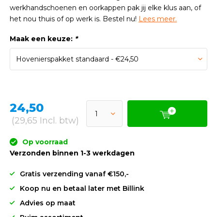
werkhandschoenen en oorkappen pak jij elke klus aan, of
het nou thuis of op werk is. Bestel nu!
Lees meer.
Maak een keuze:
*
24,50
(29,65 Incl. btw)
Op voorraad
Verzonden binnen 1-3 werkdagen
Gratis verzending vanaf €150,-
Koop nu en betaal later met Billink
Advies op maat