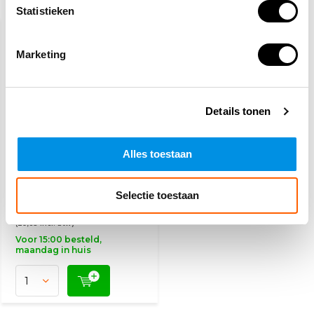
Recent bekeken
Statistieken
Marketing
Details tonen
Alles toestaan
Hovenierspakket
Selectie toestaan
24,50
(29,65 Incl. btw)
Voor 15:00 besteld,
maandag in huis