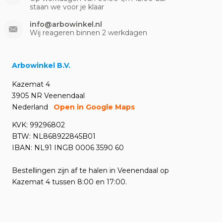
staan we voor je klaar
info@arbowinkel.nl
Wij reageren binnen 2 werkdagen
Arbowinkel B.V.
Kazemat 4
3905 NR Veenendaal
Nederland
Open in Google Maps
KVK: 99296802
BTW: NL868922845B01
IBAN: NL91 INGB 0006 3590 60
Bestellingen zijn af te halen in Veenendaal op
Kazemat 4 tussen 8:00 en 17:00.