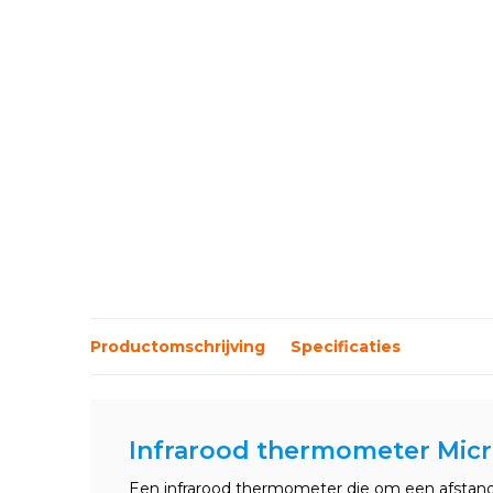
Productomschrijving
Specificaties
Infrarood thermometer Micr
Een infrarood thermometer die om een afstan