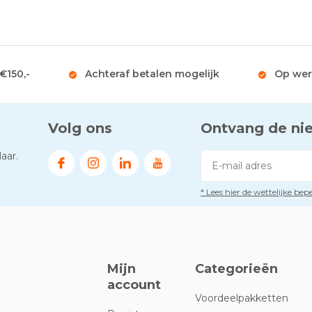
 €150,-
Achteraf betalen mogelijk
Op wer
Volg ons
Ontvang de ni
aar.
* Lees hier de wettelijke be
Mijn
Categorieën
account
Voordeelpakketten