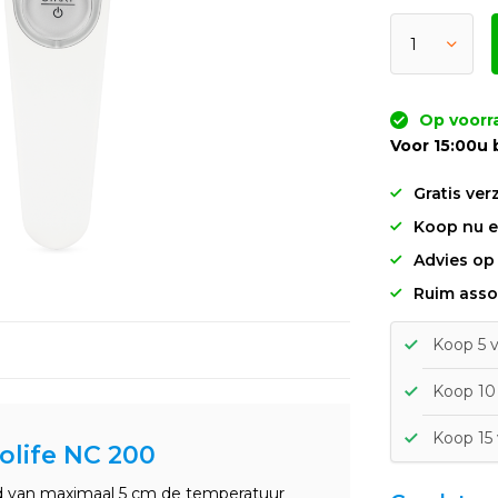
Op voorr
Voor 15:00u 
Gratis ver
Koop nu en
Advies op
Ruim asso
Koop 5 v
Koop 10 
Koop 15 
olife NC 200
d van maximaal 5 cm de temperatuur