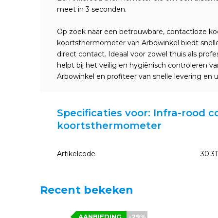
meet in 3 seconden.
Op zoek naar een betrouwbare, contactloze k
koortsthermometer van Arbowinkel biedt snel
direct contact. Ideaal voor zowel thuis als pro
helpt bij het veilig en hygiënisch controleren 
Arbowinkel en profiteer van snelle levering en 
Specificaties voor: Infra-rood 
koortsthermometer
Artikelcode
30.31
Recent bekeken
AANBIEDING
-29%