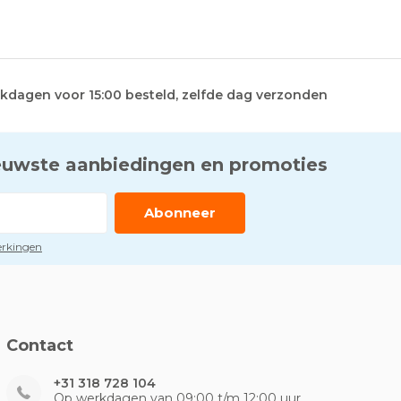
kdagen voor 15:00 besteld, zelfde dag verzonden
euwste aanbiedingen en promoties
Abonneer
perkingen
Contact
+31 318 728 104
Op werkdagen van 09:00 t/m 12:00 uur