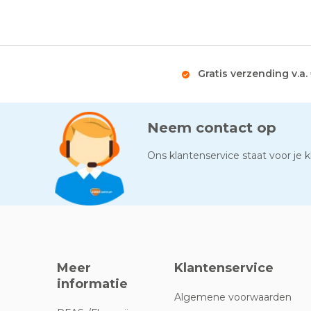
Gratis verzending v.a.
Neem contact op
Ons klantenservice staat voor je kl
Meer
Klantenservice
informatie
Algemene voorwaarden