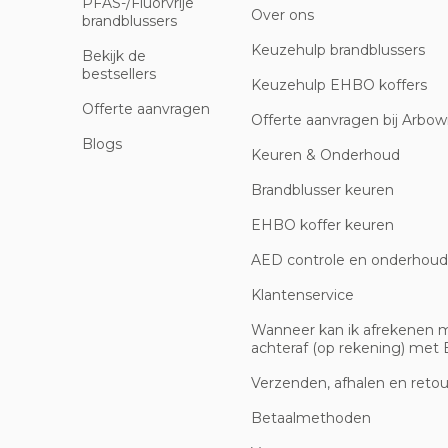
PFAS-/Fluorvrije
Over ons
brandblussers
Keuzehulp brandblussers
Bekijk de
bestsellers
Keuzehulp EHBO koffers
Offerte aanvragen
Offerte aanvragen bij Arbowi
Blogs
Keuren & Onderhoud
Brandblusser keuren
EHBO koffer keuren
AED controle en onderhoud
Klantenservice
Wanneer kan ik afrekenen 
achteraf (op rekening) met B
Verzenden, afhalen en reto
Betaalmethoden