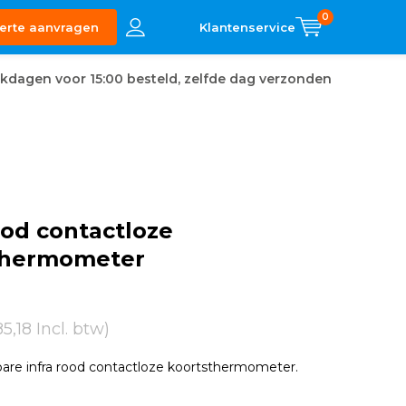
0
erte aanvragen
kdagen voor 15:00 besteld, zelfde dag verzonden
ood contactloze
thermometer
85,18 Incl. btw)
are infra rood contactloze koortsthermometer.