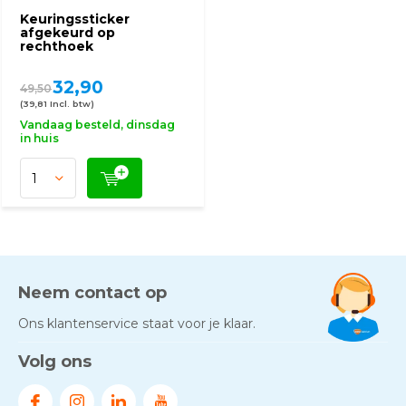
Keuringssticker
afgekeurd op
rechthoek
32,90
49,50
(39,81 Incl. btw)
Vandaag besteld, dinsdag
in huis
Neem contact op
Ons klantenservice staat voor je klaar.
Volg ons