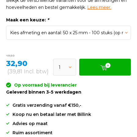
Bekijk de verschillende varianten voor de afmetingen en
hoeveelheden en bestel gemakkelijk.
Lees meer.
Maak een keuze:
*
49,50
32,90
(39,81 Incl. btw)
Op voorraad bij leverancier
Geleverd binnen 3-5 werkdagen
Gratis verzending vanaf €150,-
Koop nu en betaal later met Billink
Advies op maat
Ruim assortiment