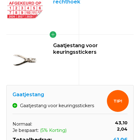
rechthoek
Gaatjestang voor
keuringsstickers
Gaatjestang
TIP!
Gaatjestang voor keuringsstickers
43,10
Normaal:
2,04
Je bespaart:
(5% Korting)
Totaalbedrag:
41,06