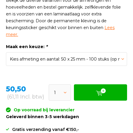
Bekijk de diverse varianten voor de afmetingen en
hoeveelheden en bestel gemakkelijk. zelfklevende folie
en is voorzien van een laminaatlaag voor extra
bescherming. Door de permanente kleving is de
keuringssticker geschikt voor binnen en buiten
Lees
meer.
Maak een keuze:
*
50,50
(61,11 Incl. btw)
Op voorraad bij leverancier
Geleverd binnen 3-5 werkdagen
Gratis verzending vanaf €150,-