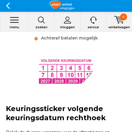
0
menu
zoeken
inloggen
service
winkelwagen
Achteraf betalen mogelijk
Keuringssticker volgende
keuringsdatum rechthoek