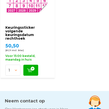
Keuringssticker
volgende
keuringsdatum
rechthoek
50,50
(61,11 Incl. btw)
Voor 15:00 besteld,
maandag in huis
Neem contact op