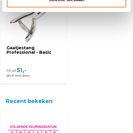
Gaatjestang
Professional - Basic
51,-
65,45
(61,71 Incl. btw)
Recent bekeken