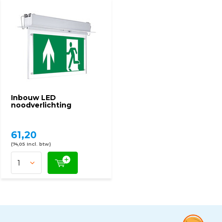
Inbouw LED
noodverlichting
61,20
(74,05 Incl. btw)