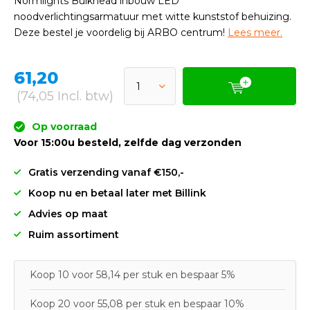
Normlights Bulkhead inbouw LED
noodverlichtingsarmatuur met witte kunststof behuizing.
Deze bestel je voordelig bij ARBO centrum!
Lees meer.
61,20
(74,05 Incl. btw)
Op voorraad
Voor 15:00u besteld, zelfde dag verzonden
Gratis verzending vanaf €150,-
Koop nu en betaal later met Billink
Advies op maat
Ruim assortiment
Koop 10 voor 58,14 per stuk en bespaar 5%
Koop 20 voor 55,08 per stuk en bespaar 10%