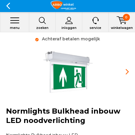
0
menu
zoeken
inloggen
service
winkelwagen
Achteraf betalen mogelijk
Normlights Bulkhead inbouw
LED noodverlichting