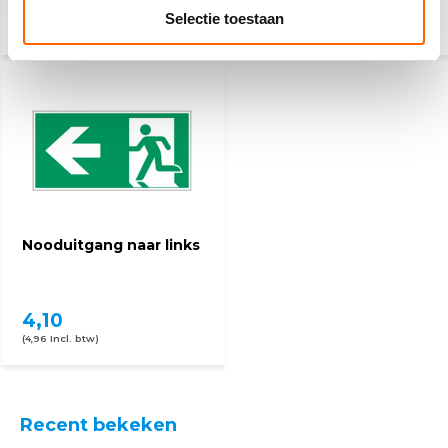
9,20
4,10
Selectie toestaan
(11,13 Incl. btw)
(4,96 Incl. btw)
Nooduitgang naar links
4,10
(4,96 Incl. btw)
Recent bekeken