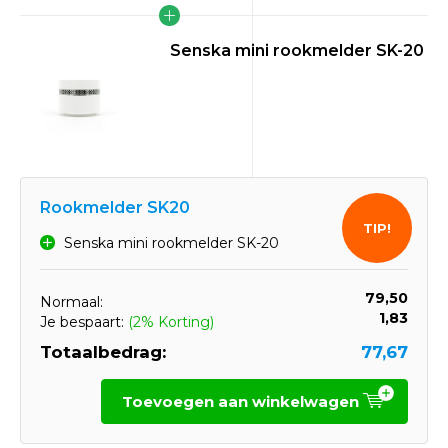
Senska mini rookmelder SK-20
Rookmelder SK20
TIP!
Senska mini rookmelder SK-20
79,50
Normaal:
1,83
Je bespaart:
(2% Korting)
Totaalbedrag:
77,67
Toevoegen aan winkelwagen