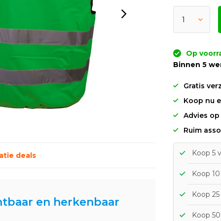
Op voorr
Binnen 5 we
Gratis ver
Koop nu en
Advies op
Ruim asso
Koop 5 v
tie deals
Koop 10 
Koop 25 
htbaar en herkenbaar
Koop 50