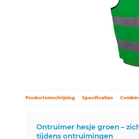
Productomschrijving
Specificaties
Combina
Ontruimer hesje groen – zic
tijdens ontruimingen