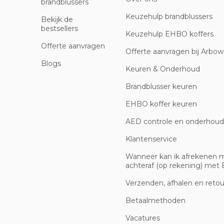
brandblussers
Keuzehulp brandblussers
Bekijk de
bestsellers
Keuzehulp EHBO koffers
Offerte aanvragen
Offerte aanvragen bij Arbowi
Blogs
Keuren & Onderhoud
Brandblusser keuren
EHBO koffer keuren
AED controle en onderhoud
Klantenservice
Wanneer kan ik afrekenen 
achteraf (op rekening) met B
Verzenden, afhalen en reto
Betaalmethoden
Vacatures