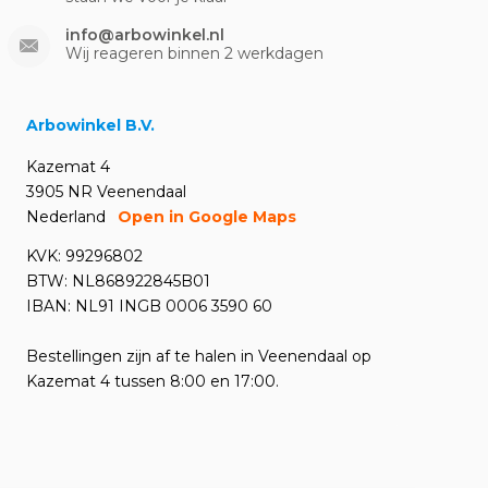
info@arbowinkel.nl
Wij reageren binnen 2 werkdagen
Arbowinkel B.V.
Kazemat 4
3905 NR Veenendaal
Nederland
Open in Google Maps
KVK: 99296802
BTW: NL868922845B01
IBAN: NL91 INGB 0006 3590 60
Bestellingen zijn af te halen in Veenendaal op
Kazemat 4 tussen 8:00 en 17:00.