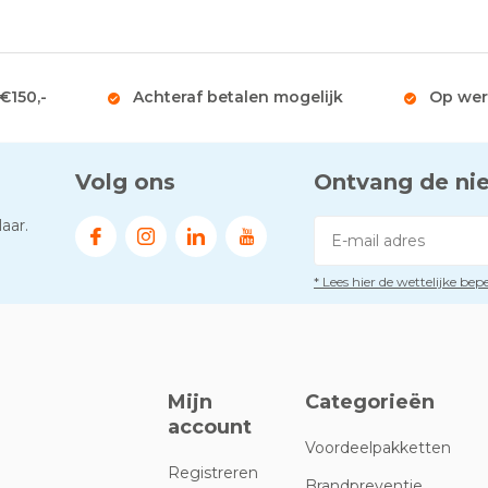
 €150,-
Achteraf betalen mogelijk
Op wer
Volg ons
Ontvang de ni
aar.
* Lees hier de wettelijke be
Mijn
Categorieën
account
Voordeelpakketten
Registreren
Brandpreventie