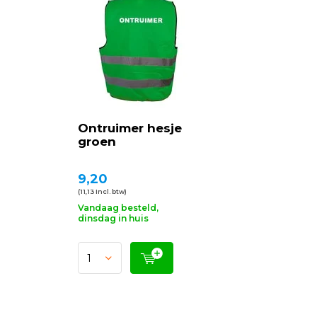
Ontruimer hesje
groen
9,20
(11,13 Incl. btw)
Vandaag besteld,
dinsdag in huis