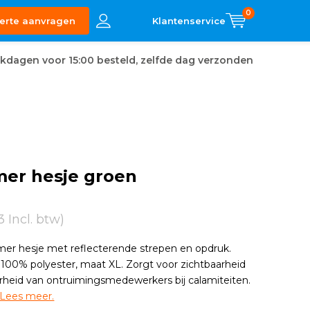
0
erte aanvragen
kdagen voor 15:00 besteld, zelfde dag verzonden
mer hesje groen
13 Incl. btw)
mer hesje met reflecterende strepen en opdruk.
00% polyester, maat XL. Zorgt voor zichtbaarheid
heid van ontruimingsmedewerkers bij calamiteiten.
Lees meer.