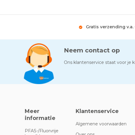
Gratis verzending v.a.
Neem contact op
Ons klantenservice staat voor je kl
Meer
Klantenservice
informatie
Algemene voorwaarden
PFAS-/Fluorvrije
Over ons