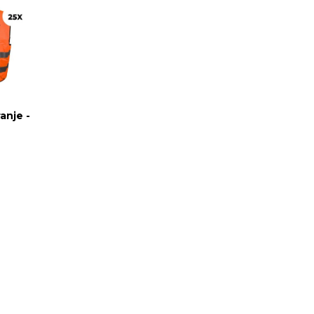
anje -