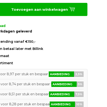
Toevoegen aan winkelwagen
aad
rkdagen geleverd
zending vanaf €150,-
 betaal later met Billink
 maat
rtiment
oor 8,97 per stuk en bespaar 2,5%
AANBIEDING
2,5%
voor 8,74 per stuk en bespaar 5%
AANBIEDING
5%
voor 8,51 per stuk en bespaar 7,5%
AANBIEDING
7,5%
 voor 8,28 per stuk en bespaar 10%
AANBIEDING
10%