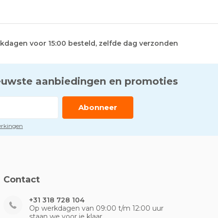
kdagen voor 15:00 besteld, zelfde dag verzonden
euwste aanbiedingen en promoties
Abonneer
perkingen
Contact
+31 318 728 104
Op werkdagen van 09:00 t/m 12:00 uur
staan we voor je klaar