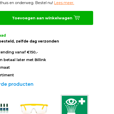
thuis en onderweg. Bestel nu!
Lees meer.
Toevoegen aan winkelwagen
aad
besteld, zelfde dag verzonden
zending vanaf €150,-
 betaal later met Billink
 maat
rtiment
rde producten