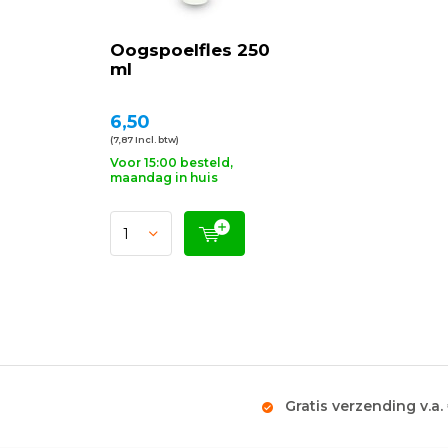
Oogspoelfles 250
ml
6,50
(7,87 Incl. btw)
Voor 15:00 besteld,
maandag in huis
Gratis verzending v.a.