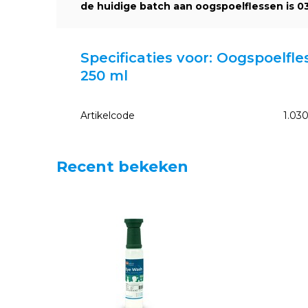
de huidige batch aan oogspoelflessen is 0
Specificaties voor: Oogspoelfle
250 ml
Artikelcode
1.03
Recent bekeken