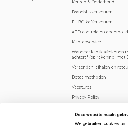
Keuren & Onderhoud
Brandblusser keuren
EHBO koffer keuren
AED controle en onderhoud
Klantenservice
Wanneer kan ik afrekenen 
achteraf (op rekening) met B
Verzenden, afhalen en reto
Betaalmethoden
Vacatures
Privacy Policy
Cookiebeleid
Deze website maakt gebru
We gebruiken cookies om c