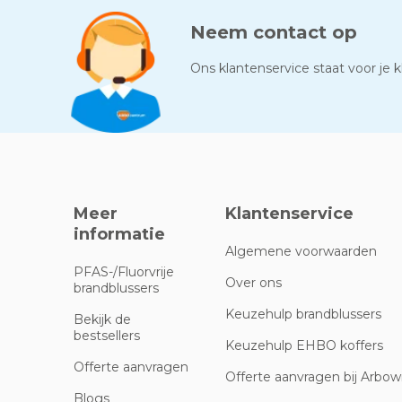
Neem contact op
Ons klantenservice staat voor je kl
Meer
Klantenservice
informatie
Algemene voorwaarden
PFAS-/Fluorvrije
Over ons
brandblussers
Keuzehulp brandblussers
Bekijk de
bestsellers
Keuzehulp EHBO koffers
Offerte aanvragen
Offerte aanvragen bij Arbowi
Blogs