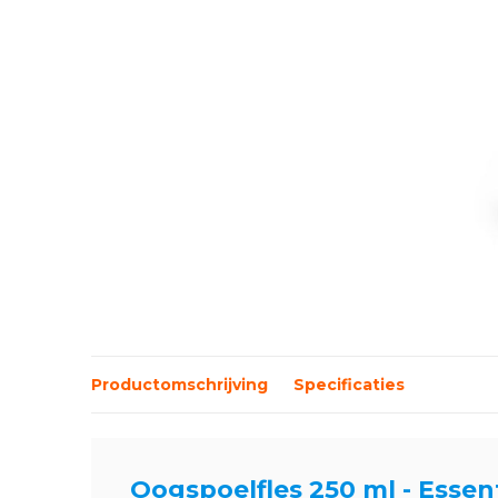
Productomschrijving
Specificaties
Oogspoelfles 250 ml - Essent