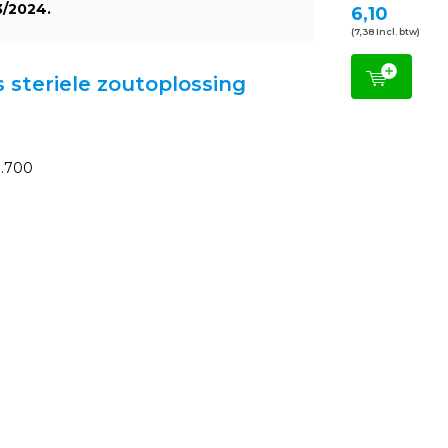
3/2024.
6,10
(7,38 Incl. btw)
s steriele zoutoplossing
0.700