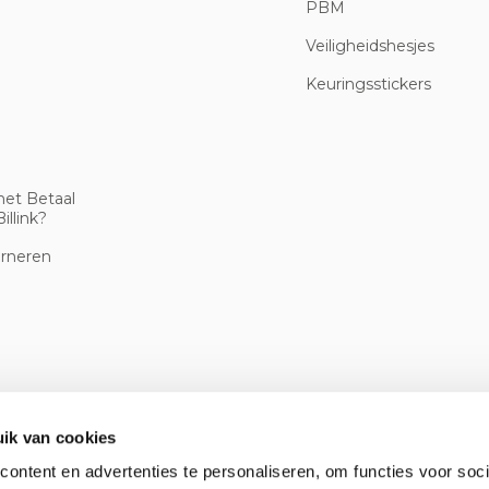
PBM
Veiligheidshesjes
Keuringsstickers
met Betaal
illink?
urneren
ik van cookies
ontent en advertenties te personaliseren, om functies voor soci