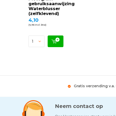
gebruiksaanwijzing
Waterblusser
(zelfklevend)
4,10
(4,96 Incl. btw)
Gratis verzending v.a.
Neem contact op