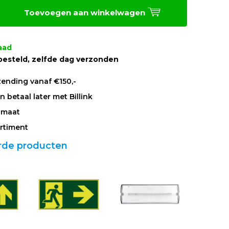
Toevoegen aan winkelwagen
aad
besteld, zelfde dag verzonden
zending vanaf €150,-
 betaal later met Billink
 maat
rtiment
rde producten