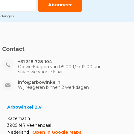
Abonneer
perkingen
Contact
+31 318 728 104
Op werkdagen van 09:00 t/m 12:00 uur
staan we voor je klaar
info@arbowinkel.nl
Wij reageren binnen 2 werkdagen
Arbowinkel B.V.
Kazemat 4
3905 NR Veenendaal
Nederland
Open in Google Maps