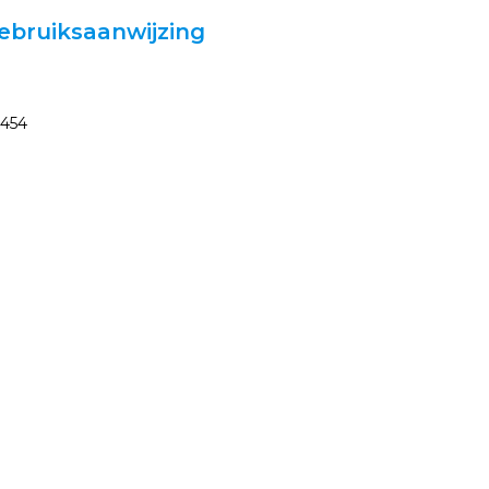
gebruiksaanwijzing
.454