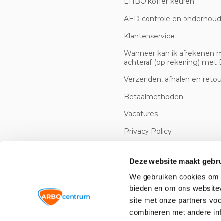
EHBO koffer keuren
AED controle en onderhoud
Klantenservice
Wanneer kan ik afrekenen 
achteraf (op rekening) met B
Verzenden, afhalen en reto
Betaalmethoden
Vacatures
Privacy Policy
Cookiebeleid
Deze website maakt gebru
We gebruiken cookies om c
bieden en om ons websitev
site met onze partners vo
combineren met andere inf