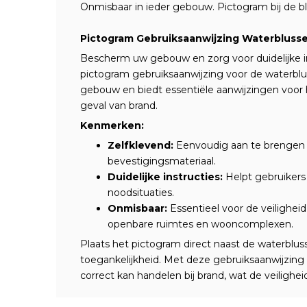
Onmisbaar in ieder gebouw. Pictogram bij de b
Pictogram Gebruiksaanwijzing Waterblusser
Bescherm uw gebouw en zorg voor duidelijke i
pictogram gebruiksaanwijzing voor de waterblus
gebouw en biedt essentiële aanwijzingen voor 
geval van brand.
Kenmerken:
Zelfklevend:
Eenvoudig aan te brengen o
bevestigingsmateriaal.
Duidelijke instructies:
Helpt gebruikers 
noodsituaties.
Onmisbaar:
Essentieel voor de veiligheid
openbare ruimtes en wooncomplexen.
Plaats het pictogram direct naast de waterblus
toegankelijkheid. Met deze gebruiksaanwijzing 
correct kan handelen bij brand, wat de veilighe