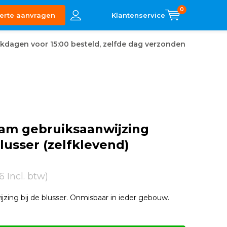
0
erte aanvragen
kdagen voor 15:00 besteld, zelfde dag verzonden
ram gebruiksaanwijzing
usser (zelfklevend)
6 Incl. btw)
jzing bij de blusser. Onmisbaar in ieder gebouw.