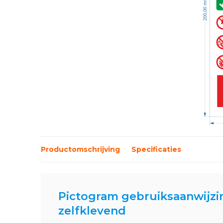
Productomschrijving
Specificaties
Pictogram gebruiksaanwijzi
zelfklevend