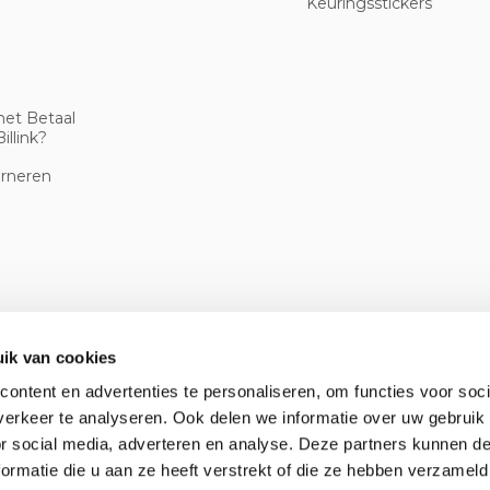
Keuringsstickers
met Betaal
illink?
urneren
ik van cookies
ontent en advertenties te personaliseren, om functies voor soci
erkeer te analyseren. Ook delen we informatie over uw gebruik
or social media, adverteren en analyse. Deze partners kunnen 
ormatie die u aan ze heeft verstrekt of die ze hebben verzameld