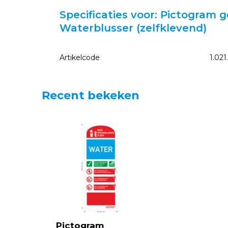
Specificaties voor: Pictogram 
Waterblusser (zelfklevend)
Artikelcode
1.021
Recent bekeken
Pictogram