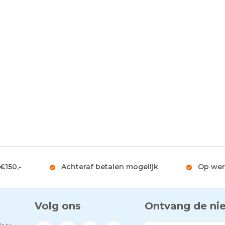
 €150,-
Achteraf betalen mogelijk
Op wer
Volg ons
Ontvang de ni