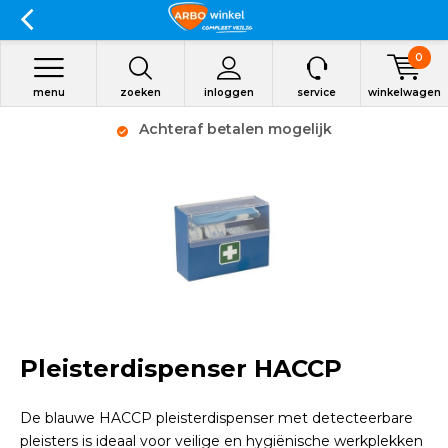
0
menu
zoeken
inloggen
service
winkelwagen
Achteraf betalen mogelijk
Pleisterdispenser HACCP
De blauwe HACCP pleisterdispenser met detecteerbare
pleisters is ideaal voor veilige en hygiënische werkplekken