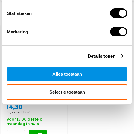
Statistieken
Recent bekeken
Marketing
Details tonen
Alles toestaan
Pleisterdispenser
HACCP
Selectie toestaan
14,30
(15,59 Incl. btw)
Voor 15:00 besteld,
maandag in huis