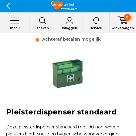
0
menu
zoeken
inloggen
service
winkelwagen
Achteraf betalen mogelijk
Pleisterdispenser standaard
Deze pleisterdispenser standaard met 90 non-woven
pleisters biedt snelle en hygiënische wondverzorging.