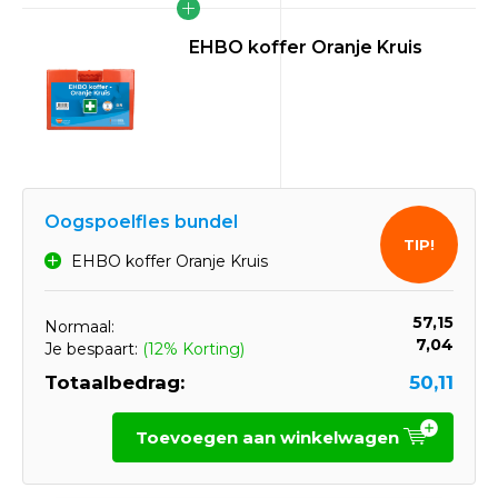
EHBO koffer Oranje Kruis
Oogspoelfles bundel
TIP!
EHBO koffer Oranje Kruis
57,15
Normaal:
7,04
Je bespaart:
(12% Korting)
Totaalbedrag:
50,11
Toevoegen aan winkelwagen