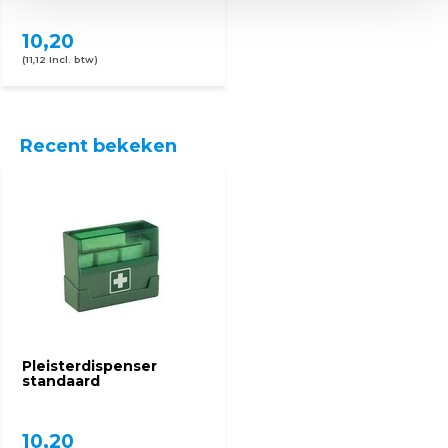
10,20
(11,12 Incl. btw)
Recent bekeken
Pleisterdispenser
standaard
10,20