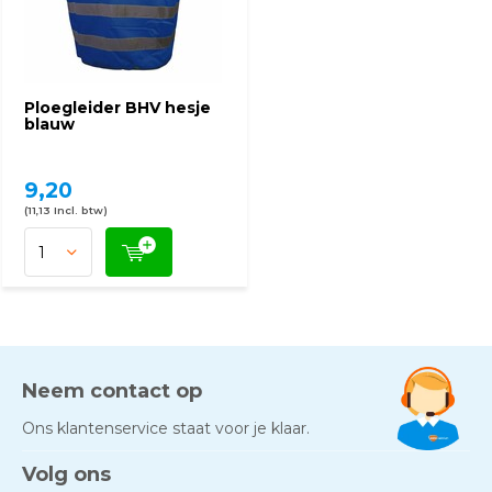
Ploegleider BHV hesje
blauw
9,20
(11,13 Incl. btw)
Neem contact op
Ons klantenservice staat voor je klaar.
Volg ons