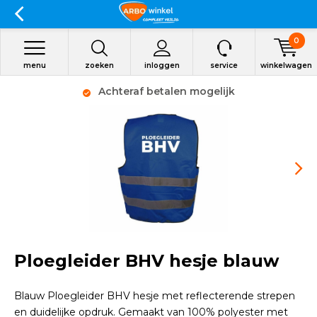
0
menu
zoeken
inloggen
service
winkelwagen
Achteraf betalen mogelijk
Ploegleider BHV hesje blauw
Blauw Ploegleider BHV hesje met reflecterende strepen
en duidelijke opdruk. Gemaakt van 100% polyester met