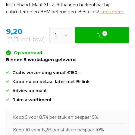
klittenband. Maat XL. Zichtbaar en herkenbaar bij
calamiteiten en BHV-oefeningen. Bestel nu!
Lees meer.
9,20
(11,13 Incl. btw)
Op voorraad
Binnen 5 werkdagen geleverd
Gratis verzending vanaf €150,-
Koop nu en betaal later met Billink
Advies op maat
Ruim assortiment
Koop 5 voor 8,74 per stuk en bespaar 5%
Koop 10 voor 8,28 per stuk en bespaar 10%