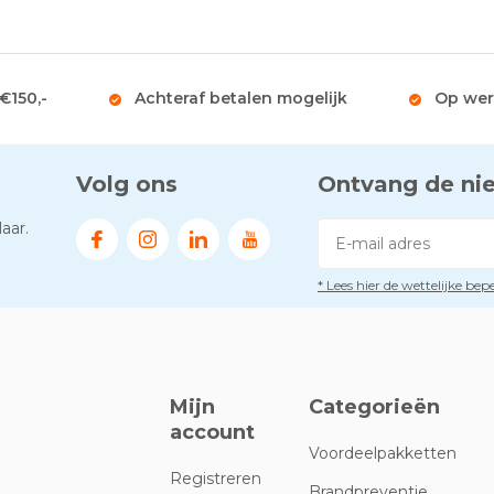
 €150,-
Achteraf betalen mogelijk
Op wer
Volg ons
Ontvang de ni
aar.
* Lees hier de wettelijke be
Mijn
Categorieën
account
Voordeelpakketten
Registreren
Brandpreventie