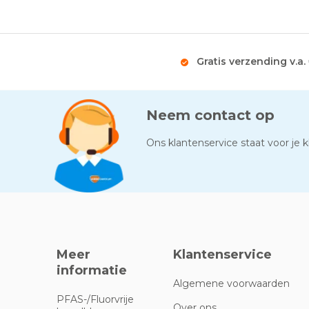
Gratis verzending v.a.
Neem contact op
Ons klantenservice staat voor je kl
Meer
Klantenservice
informatie
Algemene voorwaarden
PFAS-/Fluorvrije
Over ons