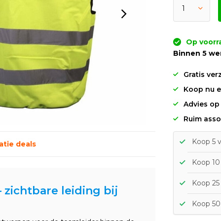
Op voorr
Binnen 5 we
Gratis ver
Koop nu en
Advies op
Ruim asso
Koop 5 v
tie deals
Koop 10 
Koop 25 
zichtbare leiding bij
Koop 50