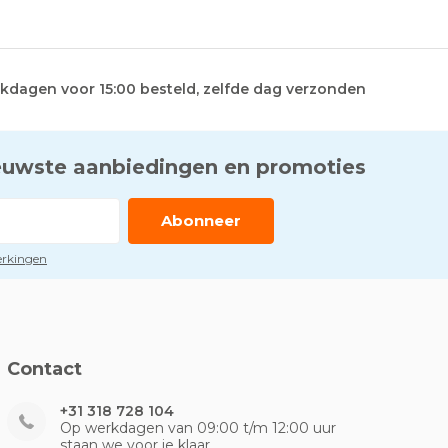
kdagen voor 15:00 besteld, zelfde dag verzonden
euwste aanbiedingen en promoties
Abonneer
perkingen
Contact
+31 318 728 104
Op werkdagen van 09:00 t/m 12:00 uur
staan we voor je klaar