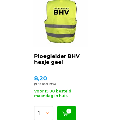
Ploegleider BHV
hesje geel
8,20
(9,92 Incl. btw)
Voor 15:00 besteld,
maandag in huis