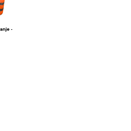
anje -