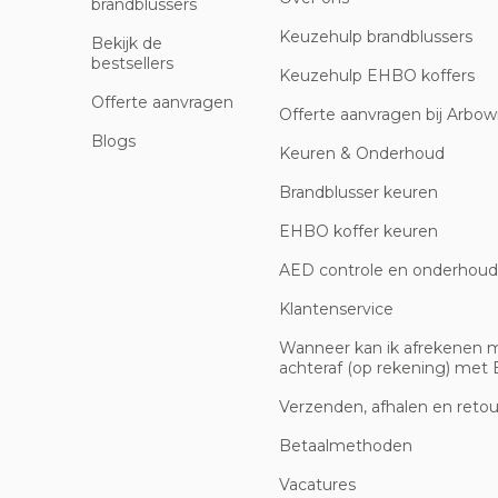
brandblussers
Keuzehulp brandblussers
Bekijk de
bestsellers
Keuzehulp EHBO koffers
Offerte aanvragen
Offerte aanvragen bij Arbowi
Blogs
Keuren & Onderhoud
Brandblusser keuren
EHBO koffer keuren
AED controle en onderhoud
Klantenservice
Wanneer kan ik afrekenen 
achteraf (op rekening) met B
Verzenden, afhalen en reto
Betaalmethoden
Vacatures