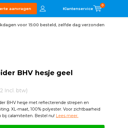
0
erte aanvragen
kdagen voor 15:00 besteld, zelfde dag verzonden
ider BHV hesje geel
92 Incl. btw)
der BHV hesje met reflecterende strepen en
uiting. XL-maat, 100% polyester. Voor zichtbaarheid
 bij calamiteiten. Bestel nu!
Lees meer.