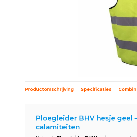
Productomschrijving
Specificaties
Combina
Ploegleider BHV hesje geel – 
calamiteiten