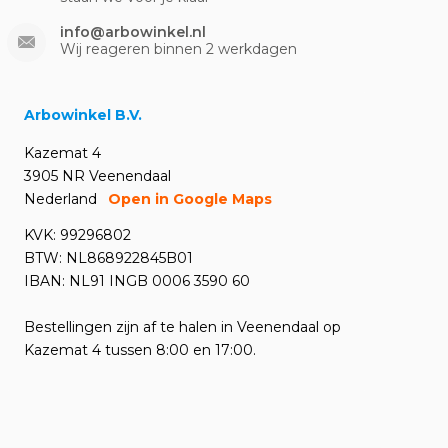
info@arbowinkel.nl
Wij reageren binnen 2 werkdagen
Arbowinkel B.V.
Kazemat 4
3905 NR Veenendaal
Nederland
Open in Google Maps
KVK: 99296802
BTW: NL868922845B01
IBAN: NL91 INGB 0006 3590 60
Bestellingen zijn af te halen in Veenendaal op
Kazemat 4 tussen 8:00 en 17:00.