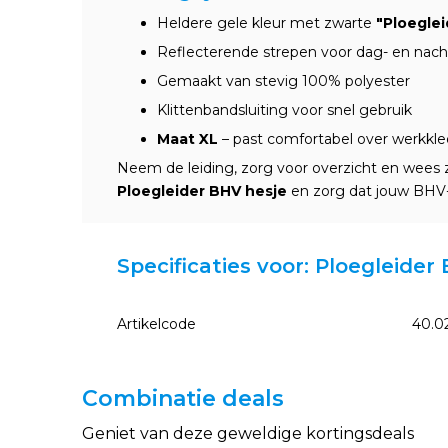
Heldere gele kleur met zwarte
"Ploegle
Reflecterende strepen voor dag- en nach
Gemaakt van stevig 100% polyester
Klittenbandsluiting voor snel gebruik
Maat XL
– past comfortabel over werkkled
Neem de leiding, zorg voor overzicht en wees 
Ploegleider BHV hesje
en zorg dat jouw BHV-s
Specificaties voor: Ploegleider
Artikelcode
40.0
Combinatie deals
Geniet van deze geweldige kortingsdeals