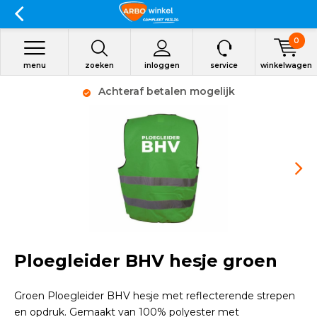
0
menu
zoeken
inloggen
service
winkelwagen
Achteraf betalen mogelijk
Ploegleider BHV hesje groen
Groen Ploegleider BHV hesje met reflecterende strepen
en opdruk. Gemaakt van 100% polyester met