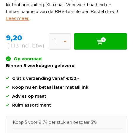
klittenbandsluiting. XL-maat. Voor zichtbaarheid en
herkenbaarheid van de BHV-teamleider. Bestel direct!
Lees meer.
9,20
(11,13 Incl. btw)
Op voorraad
Binnen 5 werkdagen geleverd
Gratis verzending vanaf €150,-
Koop nu en betaal later met Billink
Advies op maat
Ruim assortiment
Koop 5 voor 8,74 per stuk en bespaar 5%