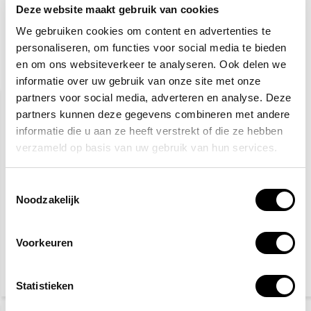
Toevoegen aan winkelwagen
Deze website maakt gebruik van cookies
We gebruiken cookies om content en advertenties te
personaliseren, om functies voor social media te bieden
en om ons websiteverkeer te analyseren. Ook delen we
Gerelateerde producten
informatie over uw gebruik van onze site met onze
partners voor social media, adverteren en analyse. Deze
partners kunnen deze gegevens combineren met andere
informatie die u aan ze heeft verstrekt of die ze hebben
verzameld op basis van uw gebruik van hun services.
Toestemmingsselectie
Noodzakelijk
Veiligheidsschoenen S3
Gele hesjes 25-pack
Voorkeuren
27,50
89,95
115,-
(33,28 Incl. btw)
(108,84 Incl. btw)
Statistieken