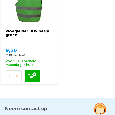
Ploegleider BHV hesje
groen
9,20
(11,13 Incl. btw)
Voor 15:00 besteld,
maandag in huis
Neem contact op