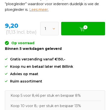
“ploegleider” waardoor voor iedereen duidelijk is wie de
ploegleider is.
Lees meer.
9,20
(11,13 Incl. btw)
Op voorraad
Binnen 5 werkdagen geleverd
Gratis verzending vanaf €150,-
Koop nu en betaal later met Billink
Advies op maat
Ruim assortiment
Koop 5 voor 8,46 per stuk en bespaar 8%
Koop 10 voor 8,- per stuk en bespaar 13%