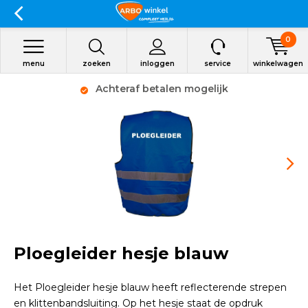
0
menu
zoeken
inloggen
service
winkelwagen
Achteraf betalen mogelijk
Ploegleider hesje blauw
Het Ploegleider hesje blauw heeft reflecterende strepen
en klittenbandsluiting. Op het hesje staat de opdruk