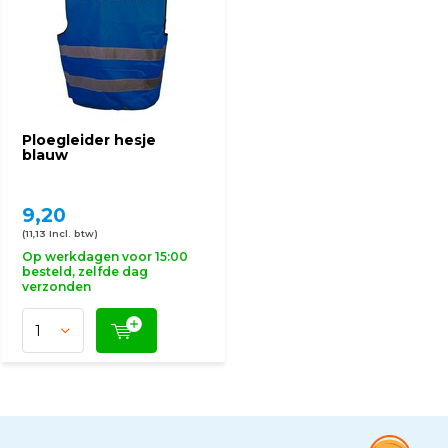
Ploegleider hesje
blauw
9,20
(11,13 Incl. btw)
Op werkdagen voor 15:00
besteld, zelfde dag
verzonden