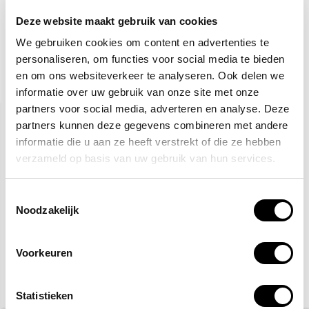
Toevoegen aan winkelwagen
Deze website maakt gebruik van cookies
We gebruiken cookies om content en advertenties te
personaliseren, om functies voor social media te bieden
en om ons websiteverkeer te analyseren. Ook delen we
Gerelateerde producten
informatie over uw gebruik van onze site met onze
partners voor social media, adverteren en analyse. Deze
partners kunnen deze gegevens combineren met andere
informatie die u aan ze heeft verstrekt of die ze hebben
verzameld op basis van uw gebruik van hun services.
Toestemmingsselectie
Noodzakelijk
BHV hesje oranje - 25
Veiligheidsschoenen S3
hesjes
Voorkeuren
101,-
27,50
(122,21 Incl. btw)
(33,28 Incl. btw)
Statistieken