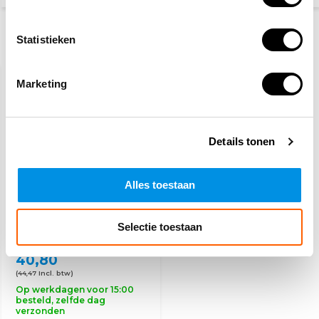
Statistieken
Recent bekeken
Marketing
Details tonen
Alles toestaan
Plum QuickFix
pleisterdispenser
Selectie toestaan
HACCP lang
40,80
(44,47 Incl. btw)
Op werkdagen voor 15:00
besteld, zelfde dag
verzonden