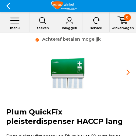
0
menu
zoeken
inloggen
service
winkelwagen
Achteraf betalen mogelijk
Plum QuickFix
pleisterdispenser HACCP lang