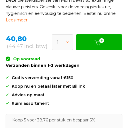
Deze pleisterdispenser van Plum bevat 60 extra lange
blauwe pleisters. Geschikt voor de voedingsindustrie,
hygiënisch en eenvoudig te bedienen. Bestel nu online!
Lees meer.
40,80
(44,47 Incl. btw)
Op voorraad
Verzonden binnen 1-3 werkdagen
Gratis verzending vanaf €150,-
Koop nu en betaal later met Billink
Advies op maat
Ruim assortiment
Koop 5 voor 38,76 per stuk en bespaar 5%