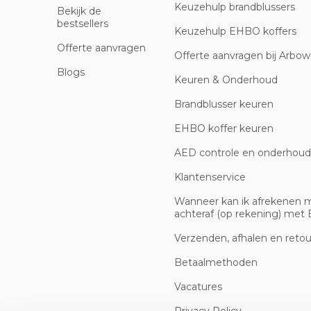
Keuzehulp brandblussers
Bekijk de
bestsellers
Keuzehulp EHBO koffers
Offerte aanvragen
Offerte aanvragen bij Arbowi
Blogs
Keuren & Onderhoud
Brandblusser keuren
EHBO koffer keuren
AED controle en onderhoud
Klantenservice
Wanneer kan ik afrekenen 
achteraf (op rekening) met B
Verzenden, afhalen en reto
Betaalmethoden
Vacatures