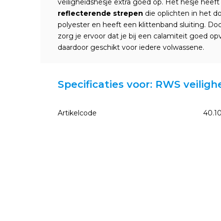
veiligheidshesje extra goed op. Het hesje heef
reflecterende strepen
die oplichten in het 
polyester en heeft een klittenband sluiting. Do
zorg je ervoor dat je bij een calamiteit goed op
daardoor geschikt voor iedere volwassene.
Specificaties voor: RWS veilig
Artikelcode
40.1