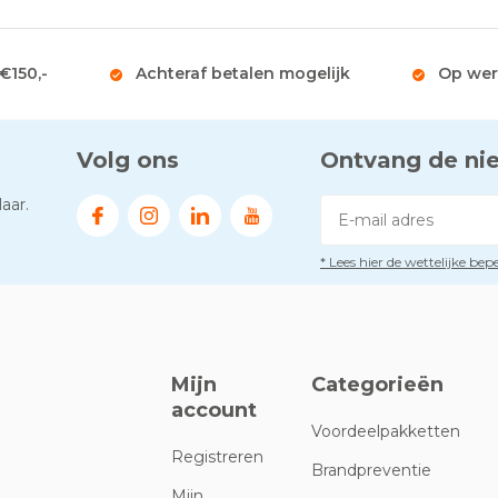
 €150,-
Achteraf betalen mogelijk
Op wer
Volg ons
Ontvang de ni
aar.
* Lees hier de wettelijke be
Mijn
Categorieën
account
Voordeelpakketten
Registreren
Brandpreventie
Mijn