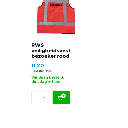
RWS
veiligheidsvest
bezoeker rood
11,20
(13,55 Incl. btw)
Vandaag besteld,
dinsdag in huis