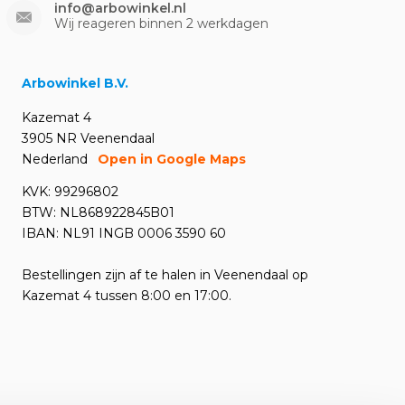
info@arbowinkel.nl
Wij reageren binnen 2 werkdagen
Arbowinkel B.V.
Kazemat 4
3905 NR Veenendaal
Nederland
Open in Google Maps
KVK: 99296802
BTW: NL868922845B01
IBAN: NL91 INGB 0006 3590 60
Bestellingen zijn af te halen in Veenendaal op
Kazemat 4 tussen 8:00 en 17:00.