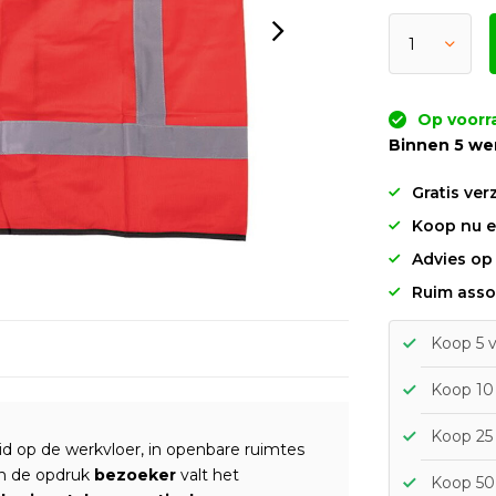
Op voorr
Binnen 5 we
Gratis ver
Koop nu en
Advies op
Ruim asso
Koop 5 
Koop 10 
Koop 25
id op de werkvloer, in openbare ruimtes
n de opdruk
bezoeker
valt het
Koop 50