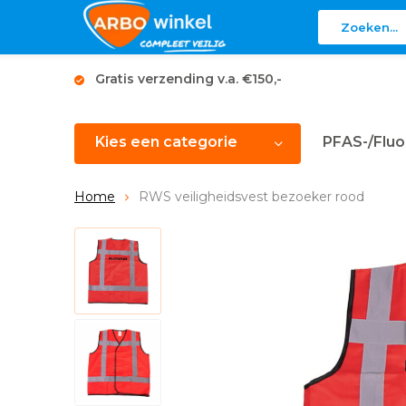
Gratis verzending v.a. €150,-
Kies een categorie
PFAS-/Fluo
Home
RWS veiligheidsvest bezoeker rood