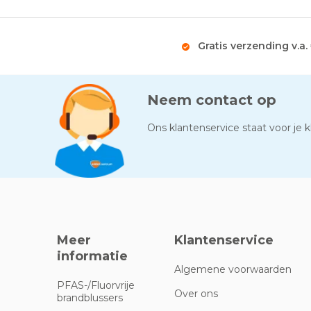
Gratis verzending v.a.
Neem contact op
Ons klantenservice staat voor je kl
Meer
Klantenservice
informatie
Algemene voorwaarden
PFAS-/Fluorvrije
Over ons
brandblussers