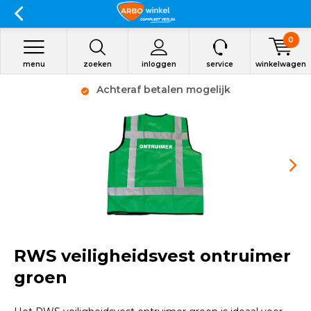
0
menu
zoeken
inloggen
service
winkelwagen
Achteraf betalen mogelijk
RWS veiligheidsvest ontruimer
groen