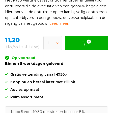
Het RWS veiligheidsvest ontruimer groen is ideaal voor
ontruimers die de evacuatie van een gebouw begeleiden.
Hierdoor valt de ontruimer op en kan hij veilig controleren
op achterblijvers in een gebouw, de verzamelplaats en de
ingang van het gebouw.
Lees meer.
11,20
(13,55 Incl. btw)
Op voorraad
Binnen 5 werkdagen geleverd
Gratis verzending vanaf €150,-
Koop nu en betaal later met Billink
Advies op maat
Ruim assortiment
Koop 5 voor 10,30 per stuk en bespaar 8%