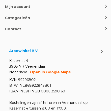
Mijn account
Categorieën
Contact
Arbowinkel B.V.
Kazemat 4
3905 NR Veenendaal
Nederland
Open in Google Maps
KVK: 99296802
BTW: NL868922845B01
IBAN: NL91 INGB 0006 3590 60
Bestellingen zijn af te halen in Veenendaal op
Kazemat 4 tussen 8:00 en 17:00.