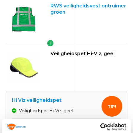
RWS veiligheidsvest ontruimer
groen
Veiligheidspet Hi-Viz, geel
Hi Viz veiligheidspet
TIP!
Veiligheidspet Hi-Viz, geel
21,91
Normaal: