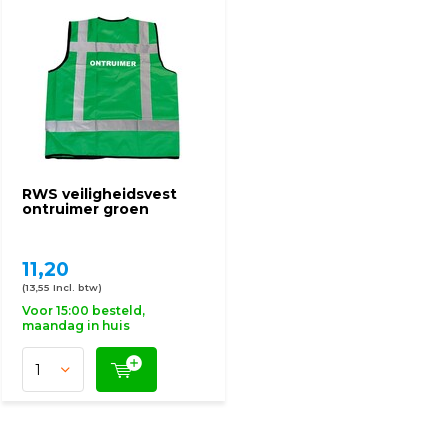
RWS veiligheidsvest
ontruimer groen
11,20
(13,55 Incl. btw)
Voor 15:00 besteld,
maandag in huis