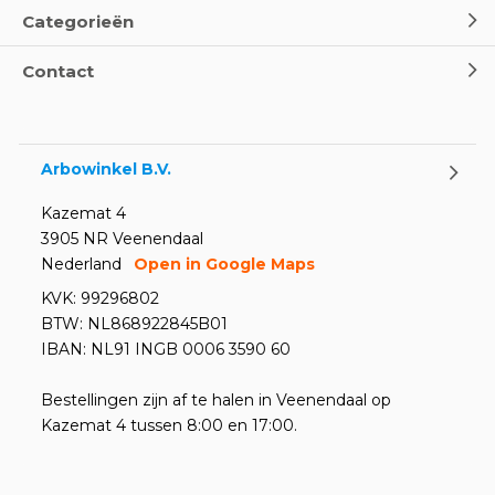
Categorieën
Contact
Arbowinkel B.V.
Kazemat 4
3905 NR Veenendaal
Nederland
Open in Google Maps
KVK: 99296802
BTW: NL868922845B01
IBAN: NL91 INGB 0006 3590 60
Bestellingen zijn af te halen in Veenendaal op
Kazemat 4 tussen 8:00 en 17:00.