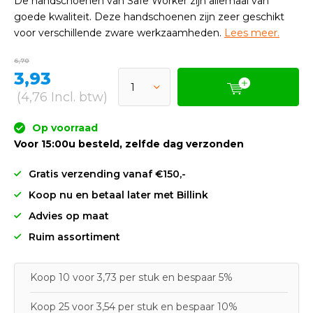
De handschoenen van Safe Worker zijn allemaal van
goede kwaliteit. Deze handschoenen zijn zeer geschikt
voor verschillende zware werkzaamheden.
Lees meer.
6,70
3,93
(4,76 Incl. btw)
Op voorraad
Voor 15:00u besteld, zelfde dag verzonden
Gratis verzending vanaf €150,-
Koop nu en betaal later met Billink
Advies op maat
Ruim assortiment
Koop 10 voor 3,73 per stuk en bespaar 5%
Koop 25 voor 3,54 per stuk en bespaar 10%