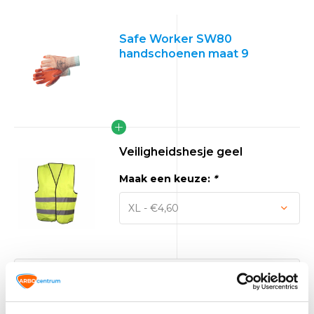
Safe Worker SW80
handschoenen maat 9
Veiligheidshesje geel
Maak een keuze:
*
Veiligheidshesje XL
TIP!
geel deal!