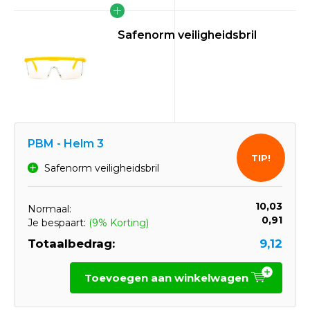
Safenorm veiligheidsbril
PBM - Helm 3
TIP!
Safenorm veiligheidsbril
10,03
Normaal:
0,91
Je bespaart:
(9% Korting)
Totaalbedrag:
9,12
Toevoegen aan winkelwagen