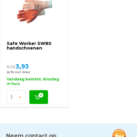
Safe Worker SW80
handschoenen
3,93
6,70
(4,76 Incl. btw)
Vandaag besteld, dinsdag
in huis
Neem contact op