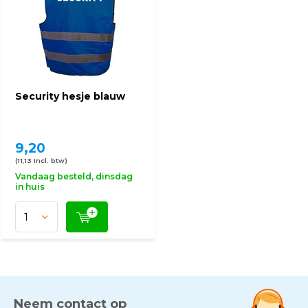
Security hesje blauw
9,20
(11,13 Incl. btw)
Vandaag besteld, dinsdag
in huis
Neem contact op