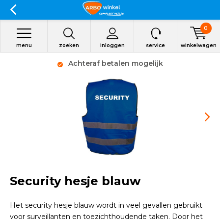
0
menu
zoeken
inloggen
service
winkelwagen
Achteraf betalen mogelijk
Security hesje blauw
Het security hesje blauw wordt in veel gevallen gebruikt
voor surveillanten en toezichthoudende taken. Door het