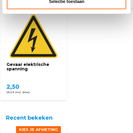
(3,03 Incl. btw)
(3,03 Incl. btw)
Selectie toestaan
Gevaar elektrische
spanning
2,50
(3,03 Incl. btw)
Recent bekeken
KIES JE AFMETING