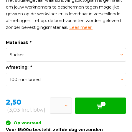
Het struikelgevaar waarschuwingspictogram is gemaakt
om jouw werknemers te beschermen tegen mogelijke
gevaren op de werkvloer en is leverbaar in verschillende
afmetingen. Let op: de bord-varianten worden geleverd
zonder bevestigingsmateriaal.
Lees meer.
Materiaal:
*
Afmeting:
*
2,50
(3,03 Incl. btw)
Op voorraad
Voor 15:00u besteld, zelfde dag verzonden