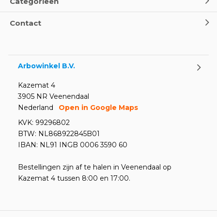
Categorieën
Contact
Arbowinkel B.V.
Kazemat 4
3905 NR Veenendaal
Nederland
Open in Google Maps
KVK: 99296802
BTW: NL868922845B01
IBAN: NL91 INGB 0006 3590 60
Bestellingen zijn af te halen in Veenendaal op
Kazemat 4 tussen 8:00 en 17:00.