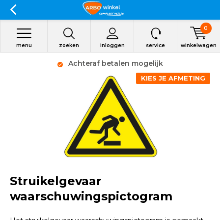
0
menu
zoeken
inloggen
service
winkelwagen
Achteraf betalen mogelijk
KIES JE AFMETING
Struikelgevaar
waarschuwingspictogram