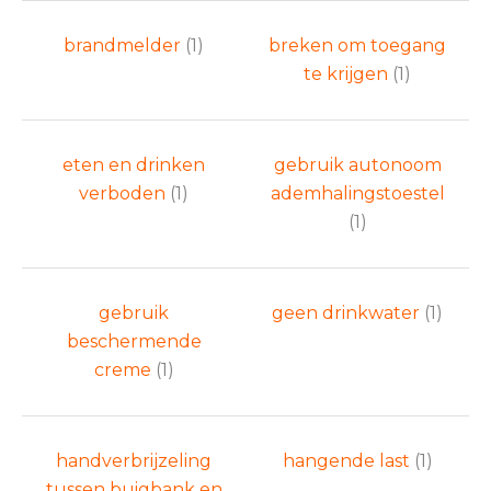
brandmelder
(1)
breken om toegang
te krijgen
(1)
eten en drinken
gebruik autonoom
verboden
(1)
ademhalingstoestel
(1)
gebruik
geen drinkwater
(1)
beschermende
creme
(1)
handverbrijzeling
hangende last
(1)
tussen buigbank en