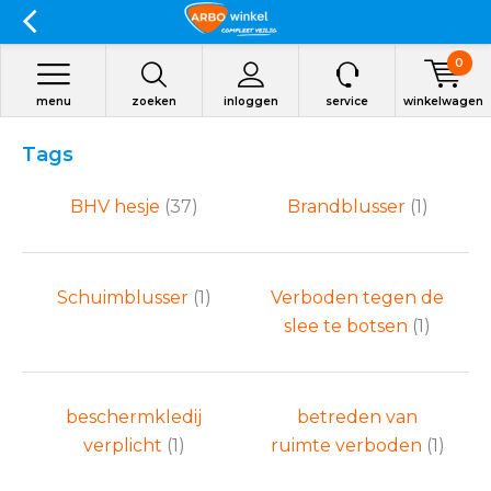
0
menu
zoeken
inloggen
service
winkelwagen
Tags
BHV hesje
(37)
Brandblusser
(1)
Schuimblusser
(1)
Verboden tegen de
slee te botsen
(1)
beschermkledij
betreden van
verplicht
(1)
ruimte verboden
(1)