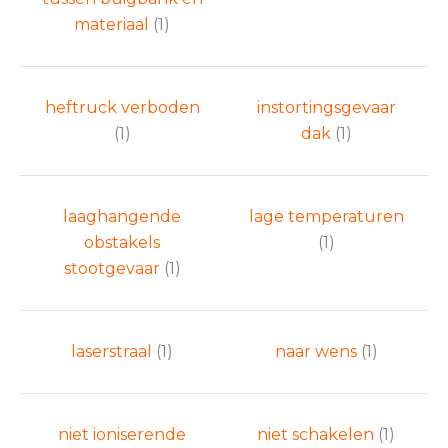
materiaal
(1)
heftruck verboden
instortingsgevaar
(1)
dak
(1)
laaghangende
lage temperaturen
obstakels
(1)
stootgevaar
(1)
laserstraal
(1)
naar wens
(1)
niet ioniserende
niet schakelen
(1)